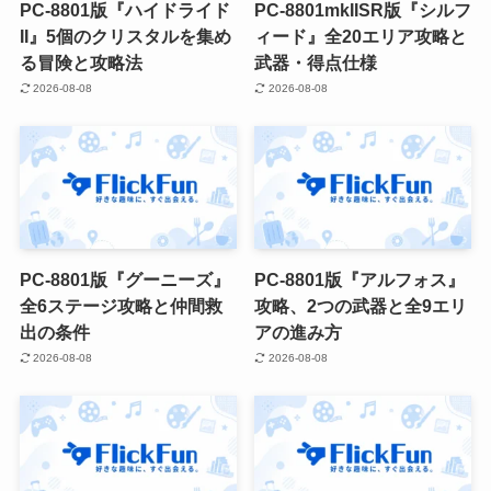
PC-8801版『ハイドライド
PC-8801mkIISR版『シルフ
II』5個のクリスタルを集め
ィード』全20エリア攻略と
る冒険と攻略法
武器・得点仕様
2026-08-08
2026-08-08
PC-8801版『グーニーズ』
PC-8801版『アルフォス』
全6ステージ攻略と仲間救
攻略、2つの武器と全9エリ
出の条件
アの進み方
2026-08-08
2026-08-08