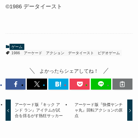
©1986 データイースト
ゲーム
1986
アーケード
アクション
データイースト
ビデオゲーム
よかったらシェアしてね！
アーケード版『キック ア
アーケード版『快傑ヤンチ
ンド ラン』アイテムが試
ャ丸』回転アクションの原
合を揺るがす熱狂サッカー
点