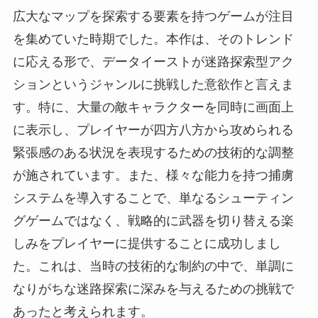
広大なマップを探索する要素を持つゲームが注目
を集めていた時期でした。本作は、そのトレンド
に応える形で、データイーストが迷路探索型アク
ションというジャンルに挑戦した意欲作と言えま
す。特に、大量の敵キャラクターを同時に画面上
に表示し、プレイヤーが四方八方から攻められる
緊張感のある状況を表現するための技術的な調整
が施されています。また、様々な能力を持つ捕虜
システムを導入することで、単なるシューティン
グゲームではなく、戦略的に武器を切り替える楽
しみをプレイヤーに提供することに成功しまし
た。これは、当時の技術的な制約の中で、単調に
なりがちな迷路探索に深みを与えるための挑戦で
あったと考えられます。