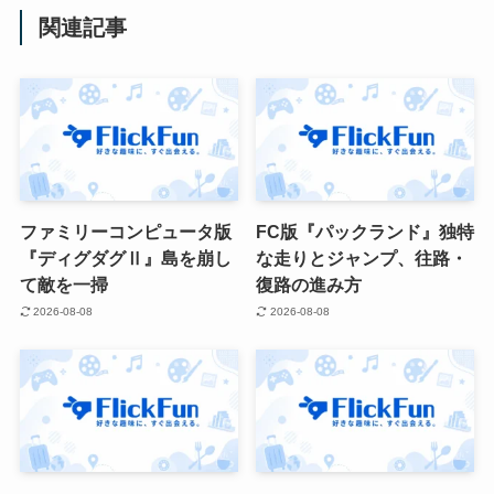
関連記事
ファミリーコンピュータ版
FC版『パックランド』独特
『ディグダグⅡ』島を崩し
な走りとジャンプ、往路・
て敵を一掃
復路の進み方
2026-08-08
2026-08-08