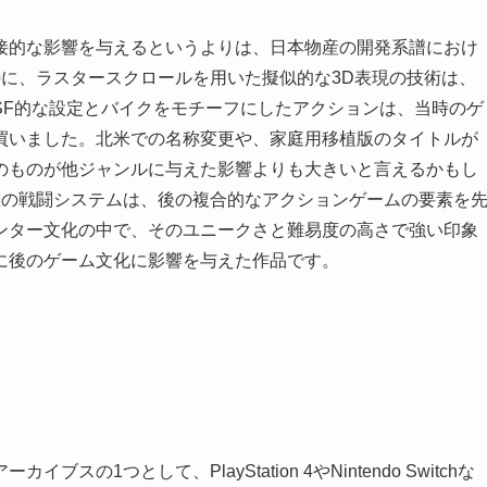
接的な影響を与えるというよりは、日本物産の開発系譜におけ
に、ラスタースクロールを用いた擬似的な3D表現の技術は、
SF的な設定とバイクをモチーフにしたアクションは、当時のゲ
買いました。北米での名称変更や、家庭用移植版のタイトルが
のものが他ジャンルに与えた影響よりも大きいと言えるかもし
重の戦闘システムは、後の複合的なアクションゲームの要素を
ンター文化の中で、そのユニークさと難易度の高さで強い印象
に後のゲーム文化に影響を与えた作品です。
1つとして、PlayStation 4やNintendo Switchな