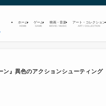
ホーム
ゲーム
映画・音楽
アート・コレクション
HOME
GAME
MOVIE / MUSIC
ART / COLLECTION
ーン』異色のアクションシューティング