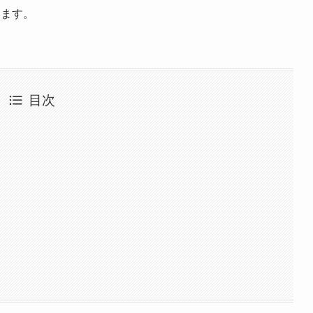
います。
目次