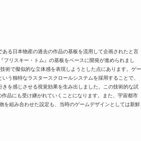
である日本物産の過去の作品の基板を流用して企画されたと言
た『フリスキー・トム』の基板をベースに開発が進められまし
の技術で擬似的な立体感を表現しようとした点にあります。ゲ
という独特なラスタースクロールシステムを採用することで、
行きを感じさせる視覚効果を生み出しました。この技術的な試
などの作品にも受け継がれていくことになります。また、宇宙都市
り物を組み合わせた設定も、当時のゲームデザインとしては新鮮