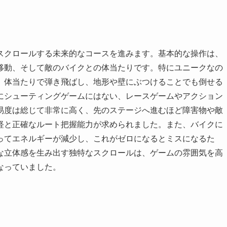
スクロールする未来的なコースを進みます。基本的な操作は、
移動、そして敵のバイクとの体当たりです。特にユニークなの
、体当たりで弾き飛ばし、地形や壁にぶつけることでも倒せる
にシューティングゲームにはない、レースゲームやアクション
易度は総じて非常に高く、先のステージへ進むほど障害物や敵
経と正確なルート把握能力が求められました。また、バイクに
ってエネルギーが減少し、これがゼロになるとミスになるた
な立体感を生み出す独特なスクロールは、ゲームの雰囲気を高
なっていました。