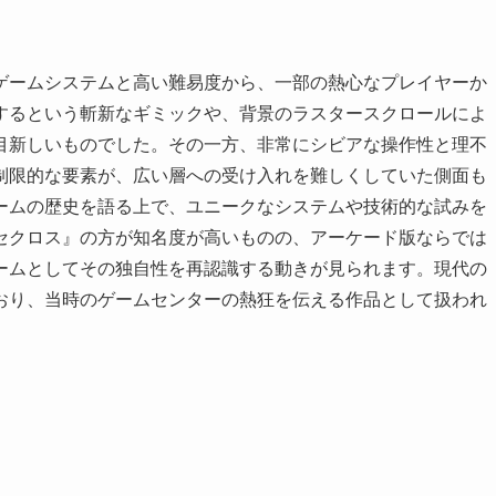
ゲームシステムと高い難易度から、一部の熱心なプレイヤーか
するという斬新なギミックや、背景のラスタースクロールによ
目新しいものでした。その一方、非常にシビアな操作性と理不
制限的な要素が、広い層への受け入れを難しくしていた側面も
ームの歴史を語る上で、ユニークなシステムや技術的な試みを
セクロス』の方が知名度が高いものの、アーケード版ならでは
ームとしてその独自性を再認識する動きが見られます。現代の
おり、当時のゲームセンターの熱狂を伝える作品として扱われ