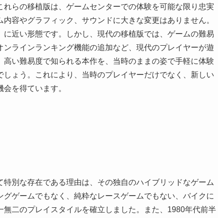
これらの移植版は、ゲームセンターでの体験を可能な限り忠実
ム内容やグラフィック、サウンドに大きな変更はありません。
」に近い形態です。しかし、現代の移植版では、ゲームの難易
オンラインランキング機能の追加など、現代のプレイヤーが遊
、高い難易度で知られる本作を、当時のままの姿で手軽に体験
でしょう。これにより、当時のプレイヤーだけでなく、新しい
機会を得ています。
て特別な存在である理由は、その独自のハイブリッドなゲーム
ングゲームでもなく、純粋なレースゲームでもない、バイクに
無二のプレイスタイルを確立しました。また、1980年代前半