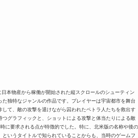
月に日本物産から稼働が開始された縦スクロールのシューティン
った独特なジャンルの作品です。プレイヤーは宇宙都市を舞台
作して、敵の攻撃を退けながら囚われたペトラ人たちを救出す
持つグラフィックと、ショットによる攻撃と体当たりによる敵
同時に要求される点が特徴的でした。特に、北米版の名称や後
』というタイトルで知られていることからも、当時のゲームフ