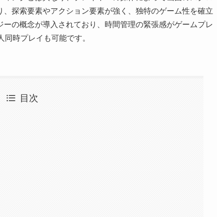
り、探索要素やアクション要素が強く、独特のゲーム性を確立
ジーの概念が導入されており、時間管理の緊張感がゲームプレ
人同時プレイも可能です。
目次