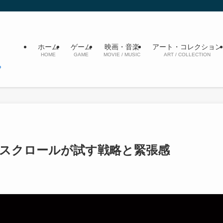
ホーム
ゲーム
映画・音楽
アート・コレクション
HOME
GAME
MOVIE / MUSIC
ART / COLLECTION
意スクロールが試す戦略と緊張感