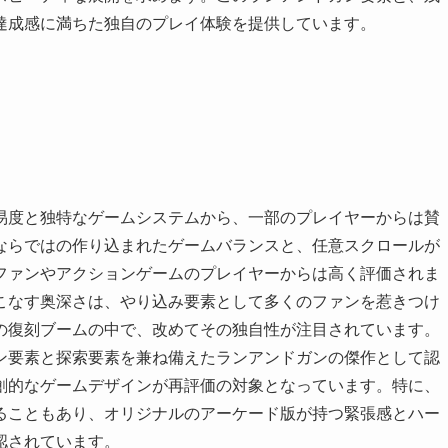
達成感に満ちた独自のプレイ体験を提供しています。
易度と独特なゲームシステムから、一部のプレイヤーからは賛
ならではの作り込まれたゲームバランスと、任意スクロールが
ファンやアクションゲームのプレイヤーからは高く評価されま
こなす奥深さは、やり込み要素として多くのファンを惹きつけ
の復刻ブームの中で、改めてその独自性が注目されています。
ン要素と探索要素を兼ね備えたランアンドガンの傑作として認
創的なゲームデザインが再評価の対象となっています。特に、
ることもあり、オリジナルのアーケード版が持つ緊張感とハー
認されています。