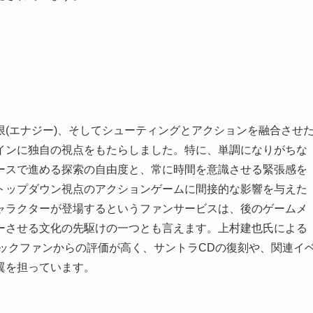
(エナジー)、そしてシューティングとアクションを融合させ
インに独自の視点をもたらしました。特に、単調になりがちな
ースで進める探索の自由度と、常に時間を意識させる緊張感を
トップダウン視点のアクションゲームに間接的な影響を与えた
ャラクターが登場するというファンサービスは、後のゲームメ
ーさせる文化の先駆けの一つとも言えます。上村建也氏による
ックファンからの評価が高く、サントラCDの復刻や、関連イ
翼を担っています。