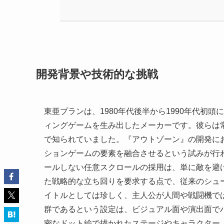
開発背景や技術的な挑戦
東亜プランは、1980年代後半から1990年代初
ィングゲームを生み出したメーカーです。彼らは
で知られていました。『アウトゾーン』の開発に
ションゲームの要素を融合させるという試みが行
ールしない任意スクロールの採用は、単に敵を避
た戦略的な立ち回りを要求する点で、従来のシュ
イトルとしては珍しく、主人公が人間や戦闘機で
群であるという設定は、ビジュアル面や演出面で
密なドット絵で描かれたステージやキャラクター