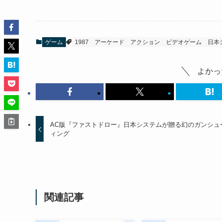
ゲーム
1987
アーケード
アクション
ビデオゲーム
日本
よかっ
AC版『ファストドロー』日本システムが贈る幻のガンシュ
ィング
関連記事