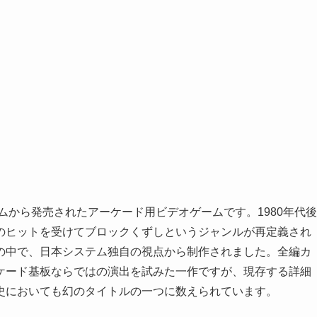
ムから発売されたアーケード用ビデオゲームです。1980年代後
のヒットを受けてブロックくずしというジャンルが再定義され
の中で、日本システム独自の視点から制作されました。全編カ
ケード基板ならではの演出を試みた一作ですが、現存する詳細
史においても幻のタイトルの一つに数えられています。