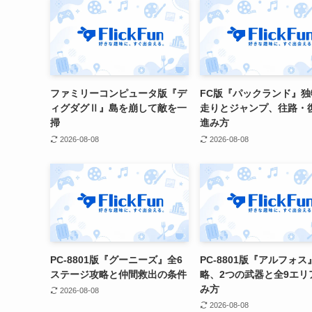
ファミリーコンピュータ版『デ
FC版『パックランド』独
ィグダグⅡ』島を崩して敵を一
走りとジャンプ、往路・
掃
進み方
2026-08-08
2026-08-08
PC-8801版『グーニーズ』全6
PC-8801版『アルフォス
ステージ攻略と仲間救出の条件
略、2つの武器と全9エリ
み方
2026-08-08
2026-08-08