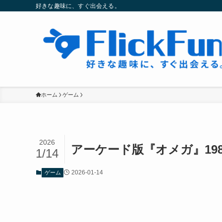
好きな趣味に、すぐ出会える。
ホーム
ゲーム
2026
アーケード版『オメガ』19
1/14
2026-01-14
ゲーム