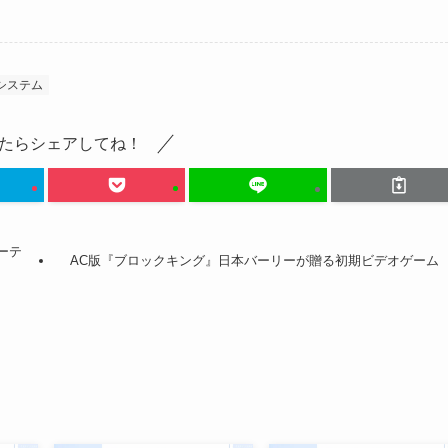
システム
たらシェアしてね！
ーテ
AC版『ブロックキング』日本バーリーが贈る初期ビデオゲーム