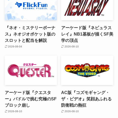
『ネオ・ミステリーボーナ
アーケード版『ネビュラス
ス』ネオジオポケット版の
レイ』NB1基板が描くSF美
スロットと配当を解説
学の頂点
2026-08-04
2026-08-10
アーケード版『クエスタ
AC版『コズモギャング・
ー』パドルで挑む究極のSF
ザ・ビデオ』笑顔あふれる
ブロック崩し
防衛戦の熱狂
2026-08-10
2026-08-10