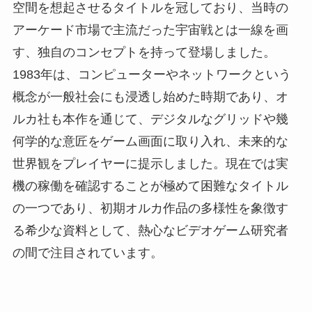
空間を想起させるタイトルを冠しており、当時の
アーケード市場で主流だった宇宙戦とは一線を画
す、独自のコンセプトを持って登場しました。
1983年は、コンピューターやネットワークという
概念が一般社会にも浸透し始めた時期であり、オ
ルカ社も本作を通じて、デジタルなグリッドや幾
何学的な意匠をゲーム画面に取り入れ、未来的な
世界観をプレイヤーに提示しました。現在では実
機の稼働を確認することが極めて困難なタイトル
の一つであり、初期オルカ作品の多様性を象徴す
る希少な資料として、熱心なビデオゲーム研究者
の間で注目されています。