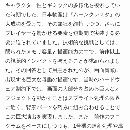
キャラクター性とギミックの多様化を模索してい
た時期でした。日本物産は『ムーンクレスタ』の
大成功を受けて、その熱狂を維持しつつ、さらに
プレイヤーを驚かせる要素を短期間で実装する必
要に迫られていました。技術的な挑戦としては、
限られたメモリ容量と描画能力の中で、前作以上
の視覚的インパクトを与えることが求められまし
た。その回答として用意されたのが、画面冒頭に
出現する巨大な母艦の描画です。当時のハードウ
ェア制約下では、画面の大部分を占める巨大なオ
ブジェクトを動かすことはスプライト処理の限界
に近く、背景パーツを巧みに組み合わせることで
この巨大演出を実現しました。また、前作のプロ
グラムをベースにしつつも、1号機の連射処理や燃