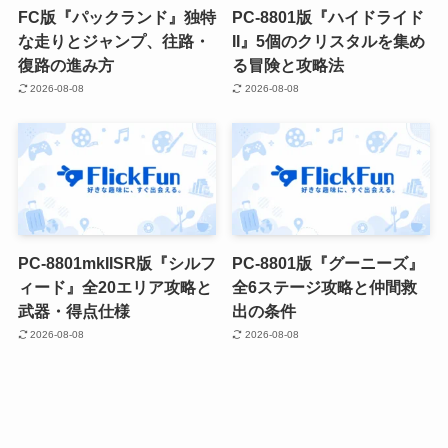
FC版『パックランド』独特
PC-8801版『ハイドライド
な走りとジャンプ、往路・
II』5個のクリスタルを集め
復路の進み方
る冒険と攻略法
2026-08-08
2026-08-08
PC-8801mkIISR版『シルフ
PC-8801版『グーニーズ』
ィード』全20エリア攻略と
全6ステージ攻略と仲間救
武器・得点仕様
出の条件
2026-08-08
2026-08-08