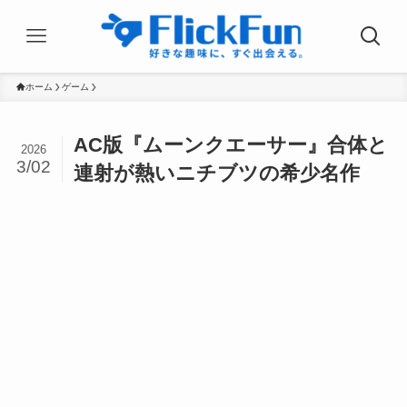
ホーム
ゲーム
AC版『ムーンクエーサー』合体と
2026
3/02
連射が熱いニチブツの希少名作