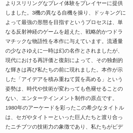
よりスリリングなプレイ体験をプレイヤーに提供
しました。3機の異なる自機を操り、ドッキングに
よって最強の形態を目指すというプロセスは、単
なる反射神経のゲームを超えた、戦略的かつドラ
マチックな物語性を本作に与えています。流通量
の少なさゆえに一時は幻の名作とされましたが、
現代における再評価と復刻によって、その独創的
な輝きは再び私たちの前に現れました。本作が示
した「アイデアを積み重ねて質を高める」という
姿勢は、時代や技術が変わっても色褪せることの
ない、エンターテインメント制作の原点です。
1980年のアーケードを彩ったこの希少なタイトル
は、セガやタイトーといった巨人たちと渡り合っ
たニチブツの技術力の象徴であり、私たちがビデ