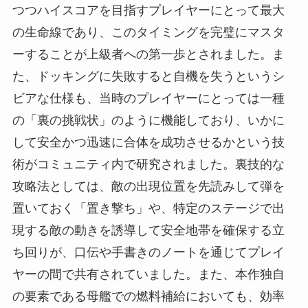
つつハイスコアを目指すプレイヤーにとって最大
の生命線であり、このタイミングを完璧にマスタ
ーすることが上級者への第一歩とされました。ま
た、ドッキングに失敗すると自機を失うというシ
ビアな仕様も、当時のプレイヤーにとっては一種
の「裏の挑戦状」のように機能しており、いかに
して安全かつ迅速に合体を成功させるかという技
術がコミュニティ内で研究されました。裏技的な
攻略法としては、敵の出現位置を先読みして弾を
置いておく「置き撃ち」や、特定のステージで出
現する敵の動きを誘導して安全地帯を確保する立
ち回りが、口伝や手書きのノートを通じてプレイ
ヤーの間で共有されていました。また、本作独自
の要素である母艦での燃料補給においても、効率