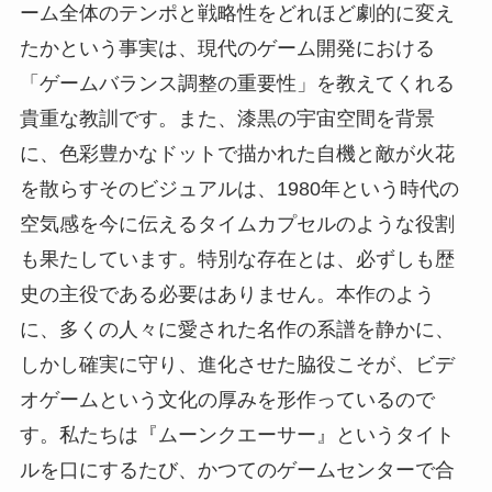
ーム全体のテンポと戦略性をどれほど劇的に変え
たかという事実は、現代のゲーム開発における
「ゲームバランス調整の重要性」を教えてくれる
貴重な教訓です。また、漆黒の宇宙空間を背景
に、色彩豊かなドットで描かれた自機と敵が火花
を散らすそのビジュアルは、1980年という時代の
空気感を今に伝えるタイムカプセルのような役割
も果たしています。特別な存在とは、必ずしも歴
史の主役である必要はありません。本作のよう
に、多くの人々に愛された名作の系譜を静かに、
しかし確実に守り、進化させた脇役こそが、ビデ
オゲームという文化の厚みを形作っているので
す。私たちは『ムーンクエーサー』というタイト
ルを口にするたび、かつてのゲームセンターで合