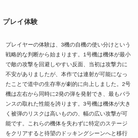
プレイ体験
プレイヤーの体験は、3機の自機の使い分けという
戦略的な判断から始まります。1号機は機体が最小
で敵の攻撃を回避しやすい反面、当初は攻撃力に
不安がありましたが、本作では連射が可能になっ
たことで道中の生存率が劇的に向上しました。2号
機は左右から同時に2発の弾を発射でき、最もバラ
ンスの取れた性能を誇ります。3号機は機体が大き
く被弾のリスクは高いものの、幅の広い攻撃が可
能です。これらの機体を失わずに特定のステージ
をクリアすると待望のドッキングシーンへと移行