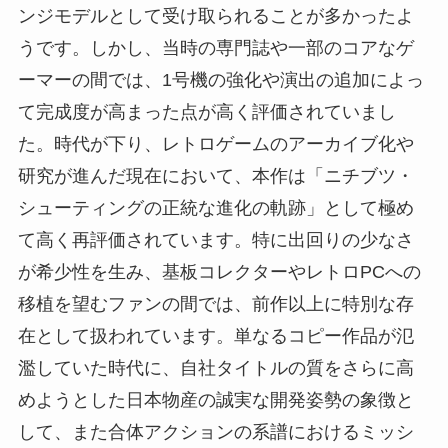
ンジモデルとして受け取られることが多かったよ
うです。しかし、当時の専門誌や一部のコアなゲ
ーマーの間では、1号機の強化や演出の追加によっ
て完成度が高まった点が高く評価されていまし
た。時代が下り、レトロゲームのアーカイブ化や
研究が進んだ現在において、本作は「ニチブツ・
シューティングの正統な進化の軌跡」として極め
て高く再評価されています。特に出回りの少なさ
が希少性を生み、基板コレクターやレトロPCへの
移植を望むファンの間では、前作以上に特別な存
在として扱われています。単なるコピー作品が氾
濫していた時代に、自社タイトルの質をさらに高
めようとした日本物産の誠実な開発姿勢の象徴と
して、また合体アクションの系譜におけるミッシ