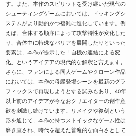
す。また、本作のスピリットを受け継いだ現代の
シューティングゲームにおいては、ドッキングシ
ステムがより動的かつ複雑に進化しています。例
えば、合体する順序によって攻撃特性が変化した
り、合体中に特殊なバリアを展開したりといった
要素は、本作が提示した「自機の連結による変
化」というアイデアの現代的な解釈と言えます。
さらに、ファンによる同人ゲームやクローン作品
においては、本作の母艦登場シーンを最新のグラ
フィックスで再現しようとする試みもあり、40年
以上前のアイデアが今なおクリエイターの創作意
欲を刺激し続けています。リメイクや復刻という
形を通じて、本作の持つストイックなゲーム性は
磨き直され、時代を超えた普遍的な面白さとして