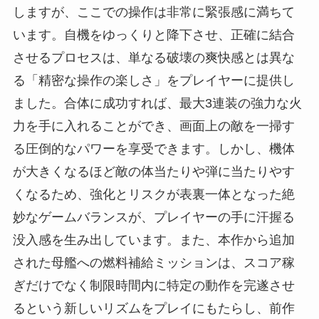
しますが、ここでの操作は非常に緊張感に満ちて
います。自機をゆっくりと降下させ、正確に結合
させるプロセスは、単なる破壊の爽快感とは異な
る「精密な操作の楽しさ」をプレイヤーに提供し
ました。合体に成功すれば、最大3連装の強力な火
力を手に入れることができ、画面上の敵を一掃す
る圧倒的なパワーを享受できます。しかし、機体
が大きくなるほど敵の体当たりや弾に当たりやす
くなるため、強化とリスクが表裏一体となった絶
妙なゲームバランスが、プレイヤーの手に汗握る
没入感を生み出しています。また、本作から追加
された母艦への燃料補給ミッションは、スコア稼
ぎだけでなく制限時間内に特定の動作を完遂させ
るという新しいリズムをプレイにもたらし、前作