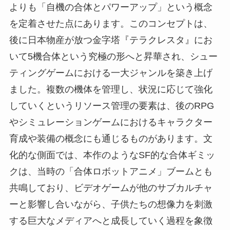
よりも「自機の合体とパワーアップ」という概念
を定着させた点にあります。このコンセプトは、
後に日本物産が放つ金字塔『テラクレスタ』にお
いて5機合体という究極の形へと昇華され、シュー
ティングゲームにおける一大ジャンルを築き上げ
ました。複数の機体を管理し、状況に応じて強化
していくというリソース管理の要素は、後のRPG
やシミュレーションゲームにおけるキャラクター
育成や装備の概念にも通じるものがあります。文
化的な側面では、本作のようなSF的な合体ギミッ
クは、当時の「合体ロボットアニメ」ブームとも
共鳴しており、ビデオゲームが他のサブカルチャ
ーと影響し合いながら、子供たちの想像力を刺激
する巨大なメディアへと成長していく過程を象徴