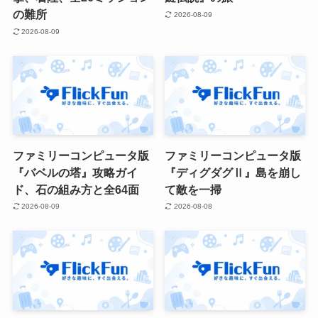
の難所
2026-08-09
2026-08-09
ファミリーコンピュータ版
ファミリーコンピュータ版
『バベルの塔』攻略ガイ
『ディグダグⅡ』島を崩し
ド、石の組み方と全64面
て敵を一掃
2026-08-09
2026-08-08