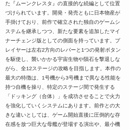
た『ムーンクレスタ』の直接的な続編として位置
づけられています。開発・発売ともに日本物産が
手掛けており、前作で確立された独自のゲームシ
ステムを継承しつつ、新たな要素を追加したマイ
ナーチェンジ版としての側面を持っています。プ
レイヤーは左右2方向のレバーと1つの発射ボタン
を駆使し、襲いかかる宇宙生物や隕石を撃退しな
がら、全12ステージの攻略を目指します。本作の
最大の特徴は、1号機から3号機まで異なる性能を
持つ自機を操り、特定のステージ間で発生する
「ドッキング（合体）」を成功させることで火力
を強化していくシステムにあります。前作との大
きな違いとしては、ゲーム開始直後に圧倒的な存
在感を放つ巨大な母艦が登場する演出や、最小機