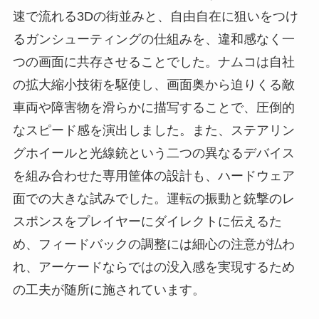
速で流れる3Dの街並みと、自由自在に狙いをつけ
るガンシューティングの仕組みを、違和感なく一
つの画面に共存させることでした。ナムコは自社
の拡大縮小技術を駆使し、画面奥から迫りくる敵
車両や障害物を滑らかに描写することで、圧倒的
なスピード感を演出しました。また、ステアリン
グホイールと光線銃という二つの異なるデバイス
を組み合わせた専用筐体の設計も、ハードウェア
面での大きな試みでした。運転の振動と銃撃のレ
スポンスをプレイヤーにダイレクトに伝えるた
め、フィードバックの調整には細心の注意が払わ
れ、アーケードならではの没入感を実現するため
の工夫が随所に施されています。