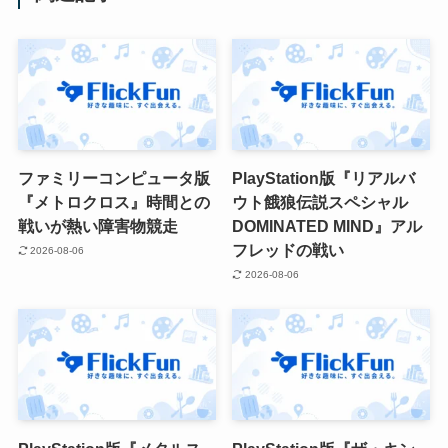
ファミリーコンピュータ版
PlayStation版『リアルバ
『メトロクロス』時間との
ウト餓狼伝説スペシャル
戦いが熱い障害物競走
DOMINATED MIND』アル
フレッドの戦い
2026-08-06
2026-08-06