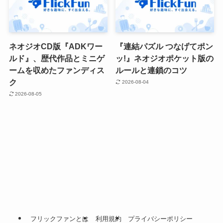
ネオジオCD版『ADKワー
『連結パズル つなげてポン
ルド』、歴代作品とミニゲ
ッ!』ネオジオポケット版の
ームを収めたファンディス
ルールと連鎖のコツ
ク
2026-08-04
2026-08-05
フリックファンとは
利用規約
プライバシーポリシー