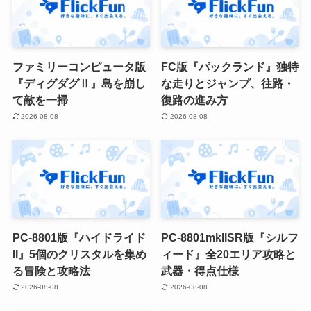
ファミリーコンピュータ版
FC版『パックランド』独特
『ディグダグⅡ』島を崩し
な走りとジャンプ、往路・
て敵を一掃
復路の進み方
2026-08-08
2026-08-08
PC-8801版『ハイドライド
PC-8801mkIISR版『シルフ
II』5個のクリスタルを集め
ィード』全20エリア攻略と
る冒険と攻略法
武器・得点仕様
2026-08-08
2026-08-08