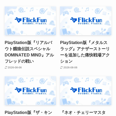
PlayStation版『リアルバ
PlayStation版『メタルス
ウト餓狼伝説スペシャル
ラッグ』アナザーストーリ
DOMINATED MIND』アル
ーを追加した痛快戦場アク
フレッドの戦い
ション
2026-08-06
2026-08-06
PlayStation版『ザ・キン
『ネオ・チェリーマスタ