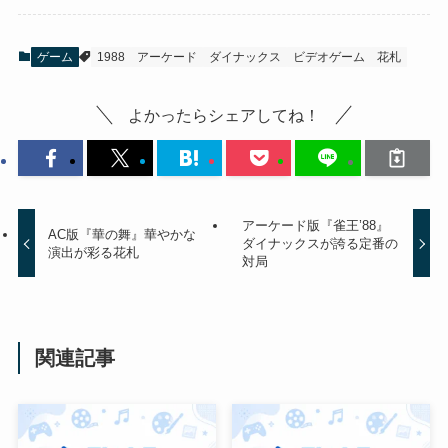
ゲーム
1988
アーケード
ダイナックス
ビデオゲーム
花札
よかったらシェアしてね！
アーケード版『雀王’88』
AC版『華の舞』華やかな
ダイナックスが誇る定番の
演出が彩る花札
対局
関連記事