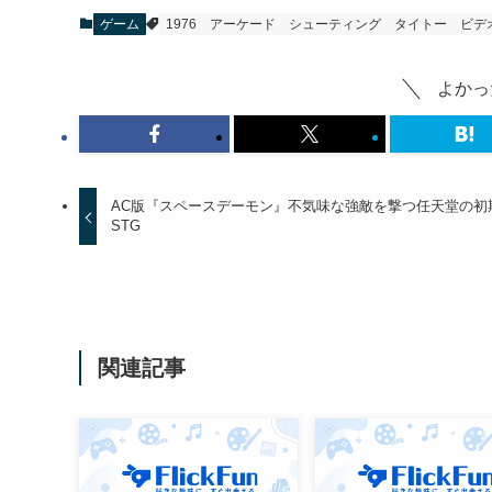
ゲーム
1976
アーケード
シューティング
タイトー
ビデ
よかっ
AC版『スペースデーモン』不気味な強敵を撃つ任天堂の初
STG
関連記事