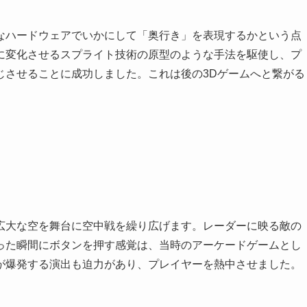
なハードウェアでいかにして「奥行き」を表現するかという点
に変化させるスプライト技術の原型のような手法を駆使し、プ
じさせることに成功しました。これは後の3Dゲームへと繋がる
広大な空を舞台に空中戦を繰り広げます。レーダーに映る敵の
った瞬間にボタンを押す感覚は、当時のアーケードゲームとし
が爆発する演出も迫力があり、プレイヤーを熱中させました。