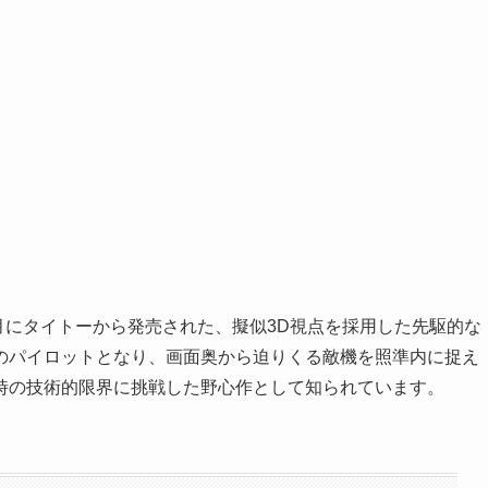
3月にタイトーから発売された、擬似3D視点を採用した先駆的な
のパイロットとなり、画面奥から迫りくる敵機を照準内に捉え
時の技術的限界に挑戦した野心作として知られています。