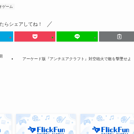
オゲーム
たらシェアしてね！
期
アーケード版『アンチエアクラフト』対空砲火で敵を撃墜せよ