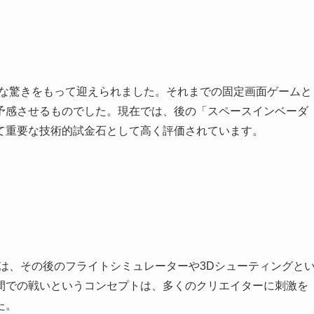
きな驚きをもって迎えられました。それまでの固定画面ゲームと
予感させるものでした。現在では、後の「スペースインベーダ
て重要な技術的試金石として高く評価されています。
は、その後のフライトシミュレーターや3Dシューティングと
間での戦いというコンセプトは、多くのクリエイターに刺激を
た。