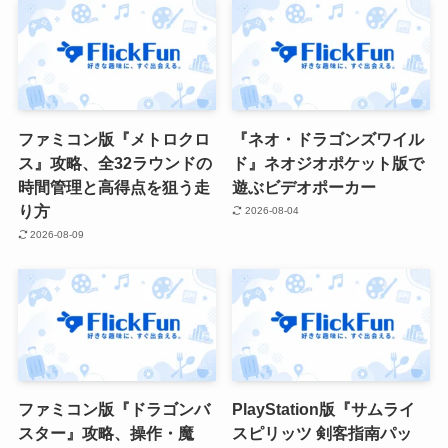
ファミコン版『メトロクロ
『ネオ・ドラゴンズワイル
ス』攻略、全32ラウンドの
ド』ネオジオポケット版で
時間管理と高得点を狙う走
遊ぶビデオポーカー
り方
2026-08-04
2026-08-09
ファミコン版『ドラゴンバ
PlayStation版『サムライ
スター』攻略、操作・魔
スピリッツ 剣客指南パッ