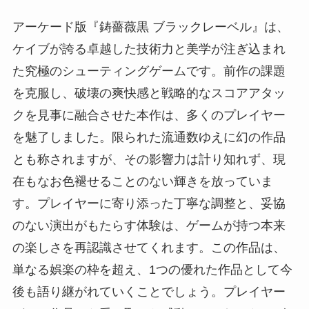
アーケード版『鋳薔薇黒 ブラックレーベル』は、
ケイブが誇る卓越した技術力と美学が注ぎ込まれ
た究極のシューティングゲームです。前作の課題
を克服し、破壊の爽快感と戦略的なスコアアタッ
クを見事に融合させた本作は、多くのプレイヤー
を魅了しました。限られた流通数ゆえに幻の作品
とも称されますが、その影響力は計り知れず、現
在もなお色褪せることのない輝きを放っていま
す。プレイヤーに寄り添った丁寧な調整と、妥協
のない演出がもたらす体験は、ゲームが持つ本来
の楽しさを再認識させてくれます。この作品は、
単なる娯楽の枠を超え、1つの優れた作品として今
後も語り継がれていくことでしょう。プレイヤー