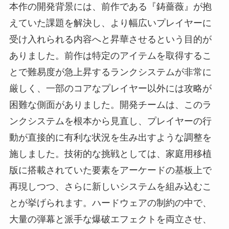
本作の開発背景には、前作である『鋳薔薇』が抱
えていた課題を解決し、より幅広いプレイヤーに
受け入れられる内容へと昇華させるという目的が
ありました。前作は特定のアイテムを取得するこ
とで難易度が急上昇するランクシステムが非常に
厳しく、一部のコアなプレイヤー以外には攻略が
困難な側面がありました。開発チームは、このラ
ンクシステムを根本から見直し、プレイヤーの行
動が直接的に有利な状況を生み出すような調整を
施しました。技術的な挑戦としては、家庭用移植
版に搭載されていた要素をアーケードの基板上で
再現しつつ、さらに新しいシステムを組み込むこ
とが挙げられます。ハードウェアの制約の中で、
大量の弾幕と派手な爆破エフェクトを両立させ、