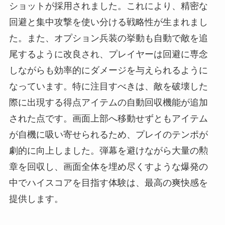
ショットが採用されました。これにより、精密な
回避と集中攻撃を使い分ける戦略性が生まれまし
た。また、オプション兵装の挙動も自動で敵を追
尾するように改良され、プレイヤーは回避に専念
しながらも効率的にダメージを与えられるように
なっています。特に注目すべきは、敵を破壊した
際に出現する得点アイテムの自動回収機能が追加
された点です。画面上部へ移動せずともアイテム
が自機に吸い寄せられるため、プレイのテンポが
劇的に向上しました。弾幕を避けながら大量の勲
章を回収し、画面全体を埋め尽くすような爆発の
中でハイスコアを目指す体験は、最高の爽快感を
提供します。