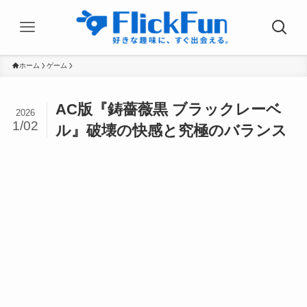
ホーム
ゲーム
AC版『鋳薔薇黒 ブラックレーベ
2026
1/02
ル』破壊の快感と究極のバランス