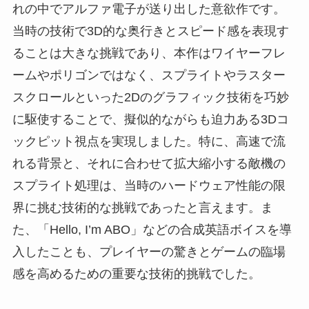
れの中でアルファ電子が送り出した意欲作です。
当時の技術で3D的な奥行きとスピード感を表現す
ることは大きな挑戦であり、本作はワイヤーフレ
ームやポリゴンではなく、スプライトやラスター
スクロールといった2Dのグラフィック技術を巧妙
に駆使することで、擬似的ながらも迫力ある3Dコ
ックピット視点を実現しました。特に、高速で流
れる背景と、それに合わせて拡大縮小する敵機の
スプライト処理は、当時のハードウェア性能の限
界に挑む技術的な挑戦であったと言えます。ま
た、「Hello, I’m ABO」などの合成英語ボイスを導
入したことも、プレイヤーの驚きとゲームの臨場
感を高めるための重要な技術的挑戦でした。