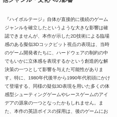
『ハイボルテージ』自体が直接的に後続のゲーム
ジャンルを確立したというような大きな影響は確
認できませんが、本作が示した2D技術による臨場
感のある擬似3Dコックピット視点の表現は、当時
のゲーム開発者たちに、ハードウェアの制約の中
でもいかに立体感を表現するかという創造的な解
決策の一つとして影響を与えた可能性がありま
す。特に、1980年代後半から1990年代初頭にかけ
て登場する、同様の疑似3D表現を用いた多くの体
感型シューティングゲームやレースゲームのアイ
デアの源泉の一つとなったかもしれません。ま
た、本作の英語ボイスの採用は、後のゲームにお