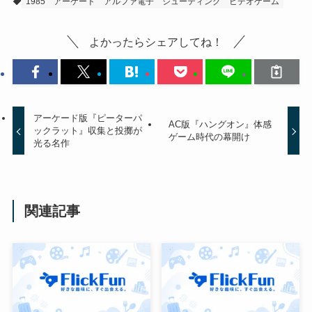
1985
アーケード
アルファ電子
シューティング
ビデオゲーム
よかったらシェアしてね！
アーケード版『ピーターパ
AC版『ハングオン』体感
ックラット』収集と投擲が
ゲーム時代の幕開け
光る名作
関連記事