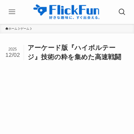
ホーム
ゲーム
アーケード版『ハイボルテー
2025
12/02
ジ』技術の粋を集めた高速戦闘