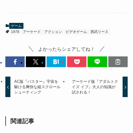
ゲーム
1978
アーケード
アクション
ビデオゲーム
西武リース
よかったらシェアしてね！
AC版『バスター』宇宙を
アーケード版『アダルトク
駆ける爽快な縦スクロール
イズ イブ』大人の知識が
シューティング
試される！
関連記事