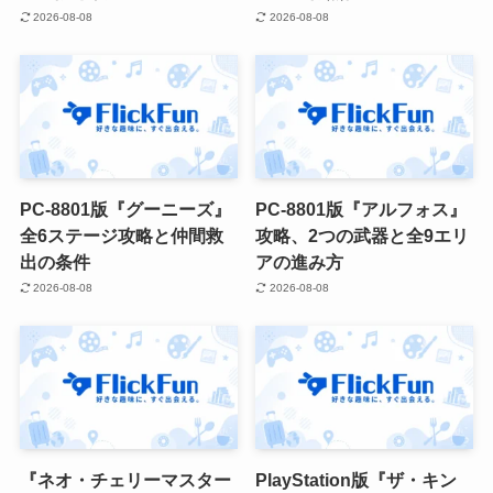
2026-08-08
2026-08-08
PC-8801版『グーニーズ』
PC-8801版『アルフォス』
全6ステージ攻略と仲間救
攻略、2つの武器と全9エリ
出の条件
アの進み方
2026-08-08
2026-08-08
『ネオ・チェリーマスター
PlayStation版『ザ・キン