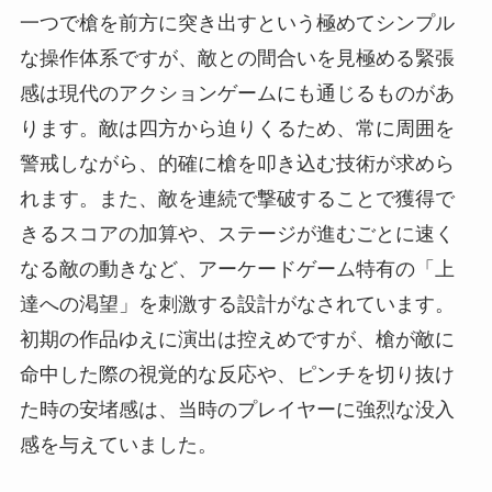
一つで槍を前方に突き出すという極めてシンプル
な操作体系ですが、敵との間合いを見極める緊張
感は現代のアクションゲームにも通じるものがあ
ります。敵は四方から迫りくるため、常に周囲を
警戒しながら、的確に槍を叩き込む技術が求めら
れます。また、敵を連続で撃破することで獲得で
きるスコアの加算や、ステージが進むごとに速く
なる敵の動きなど、アーケードゲーム特有の「上
達への渇望」を刺激する設計がなされています。
初期の作品ゆえに演出は控えめですが、槍が敵に
命中した際の視覚的な反応や、ピンチを切り抜け
た時の安堵感は、当時のプレイヤーに強烈な没入
感を与えていました。