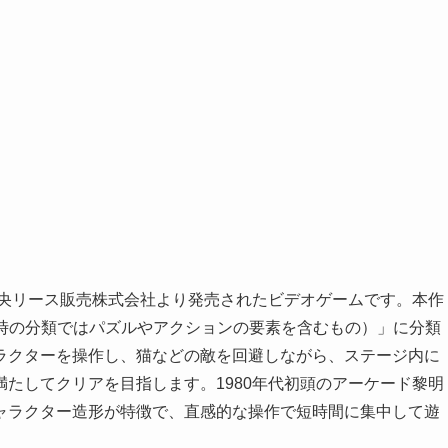
中央リース販売株式会社より発売されたビデオゲームです。本作
当時の分類ではパズルやアクションの要素を含むもの）」に分類
ラクターを操作し、猫などの敵を回避しながら、ステージ内に
たしてクリアを目指します。1980年代初頭のアーケード黎明
ャラクター造形が特徴で、直感的な操作で短時間に集中して遊