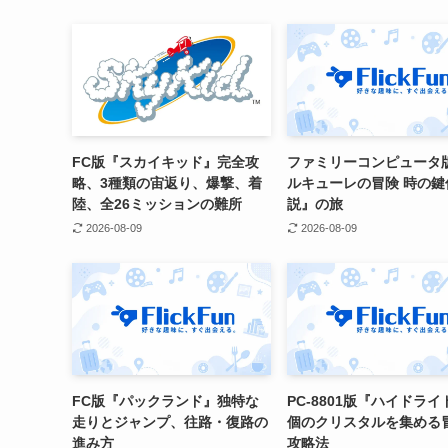
FC版『スカイキッド』完全攻
ファミリーコンピュータ
略、3種類の宙返り、爆撃、着
ルキューレの冒険 時の鍵
陸、全26ミッションの難所
説』の旅
2026-08-09
2026-08-09
FC版『パックランド』独特な
PC-8801版『ハイドライド
走りとジャンプ、往路・復路の
個のクリスタルを集める
進み方
攻略法