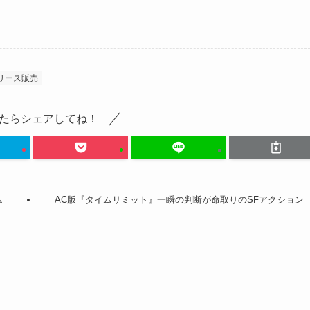
リース販売
たらシェアしてね！
ム
AC版『タイムリミット』一瞬の判断が命取りのSFアクション