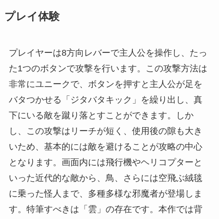
プレイ体験
プレイヤーは8方向レバーで主人公を操作し、たっ
た1つのボタンで攻撃を行います。この攻撃方法は
非常にユニークで、ボタンを押すと主人公が足を
バタつかせる「ジタバタキック」を繰り出し、真
下にいる敵を蹴り落とすことができます。しか
し、この攻撃はリーチが短く、使用後の隙も大き
いため、基本的には敵を避けることが攻略の中心
となります。画面内には飛行機やヘリコプターと
いった近代的な敵から、鳥、さらには空飛ぶ絨毯
に乗った怪人まで、多種多様な邪魔者が登場しま
す。特筆すべきは「雲」の存在です。本作では背