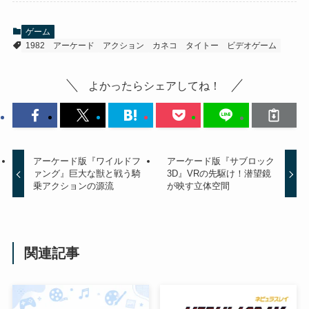
ゲーム
1982
アーケード
アクション
カネコ
タイトー
ビデオゲーム
よかったらシェアしてね！
アーケード版『ワイルドフ
アーケード版『サブロック
ァング』巨大な獣と戦う騎
3D』VRの先駆け！潜望鏡
乗アクションの源流
が映す立体空間
関連記事