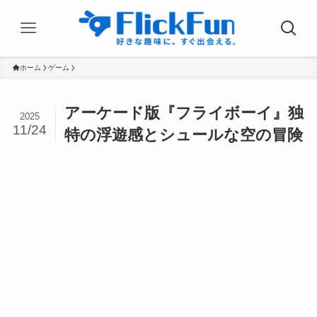
ホーム
ゲーム
アーケード版『フライボーイ』独
2025
11/24
特の浮遊感とシュールな空の冒険