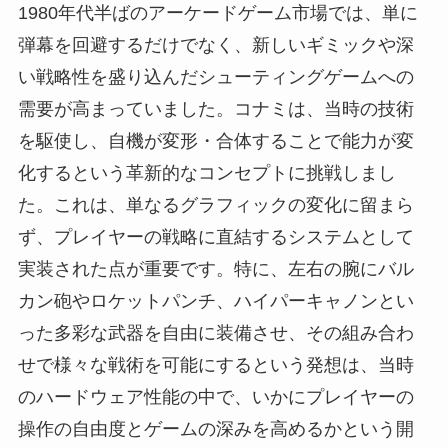
1980年代半ばのアーケードゲーム市場では、単に
弾幕を回避するだけでなく、新しいギミックや深
い戦略性を盛り込んだシューティングゲームへの
需要が高まっていました。コナミは、当時の技術
を駆使し、自機が変形・合体することで能力が変
化するという革新的なコンセプトに挑戦しまし
た。これは、単なるグラフィックの変化に留まら
ず、プレイヤーの戦略に直結するシステムとして
実装された点が重要です。特に、左右の腕にバル
カン砲やロケットパンチ、ハイパーキャノンとい
った多彩な武器を自由に装備させ、その組み合わ
せで様々な戦術を可能にするという発想は、当時
のハードウェア性能の中で、いかにプレイヤーの
操作の自由度とゲームの深みを高めるかという開