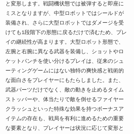
と変形します。戦闘機状態では被弾すると即座に
ミスとなりますが、中型ロボットではシールドが
装備され、さらに大型ロボットではダメージを受
けても1段階下の形態に戻るだけで済むため、プレ
イの継続性が高まります。大型ロボット形態で、
左腕と右腕に異なる武器を装備し、ショットやロ
ケットパンチを使い分けるプレイは、従来のシュ
ーティングゲームにはない独特の爽快感と戦術的
な面白さをプレイヤーにもたらしました。また、
武器パーツだけでなく、敵の動きを止めるタイム
ストッパーや、体当たりで敵を倒せるファイヤー
クラッシュといった特殊な効果を持つボーナスア
イテムの存在も、戦局を有利に進めるための重要
な要素となり、プレイヤーは状況に応じて変形と