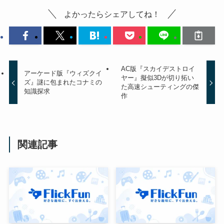
よかったらシェアしてね！
AC版『スカイデストロイ
アーケード版『ウィズクイ
ヤー』擬似3Dが切り拓い
ズ』謎に包まれたコナミの
た高速シューティングの傑
知識探求
作
関連記事