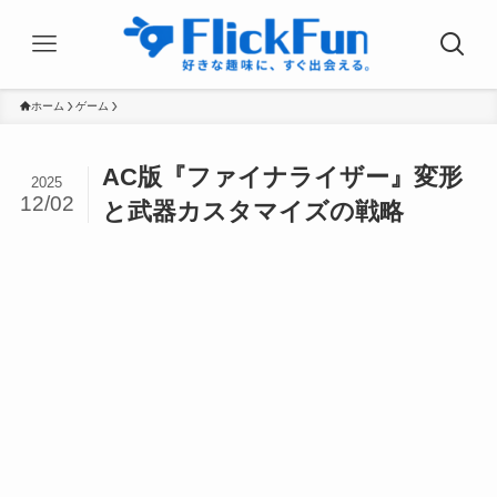
ホーム
ゲーム
AC版『ファイナライザー』変形
2025
12/02
と武器カスタマイズの戦略