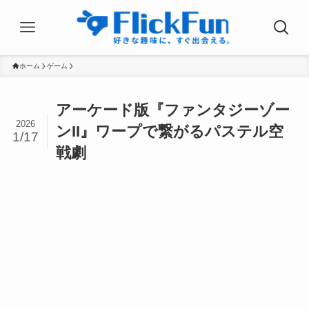
ホーム
ゲーム
アーケード版『ファンタジーゾー
2026
ンII』ワープで繋がるパステル空
1/17
戦劇