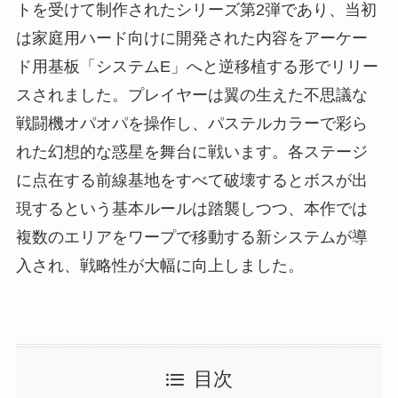
トを受けて制作されたシリーズ第2弾であり、当初
は家庭用ハード向けに開発された内容をアーケー
ド用基板「システムE」へと逆移植する形でリリー
スされました。プレイヤーは翼の生えた不思議な
戦闘機オパオパを操作し、パステルカラーで彩ら
れた幻想的な惑星を舞台に戦います。各ステージ
に点在する前線基地をすべて破壊するとボスが出
現するという基本ルールは踏襲しつつ、本作では
複数のエリアをワープで移動する新システムが導
入され、戦略性が大幅に向上しました。
目次