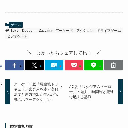
ゲーム
1979
Dodgem
Zaccaria
アーケード
アクション
ドライブゲーム
ビデオゲーム
よかったらシェアしてね！
アーケード版『悪魔城ドラ
AC版『スタジアムヒーロ
キュラ』家庭用を凌ぐ高難
ー』の魅力、時間制と魔球
易度と迫力演出が生んだ伝
で燃える熱戦
説のホラーアクション
関連記事