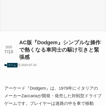
AC版『Dodgem』シンプルな操作
2025
で熱くなる車同士の駆け引きと緊
7/10
張感
2025-07-10
ゲーム
アーケード『Dodgem』は、1979年にイタリアの
メーカーZaccariaが開発・発売した対戦型ドライブ
ゲームです。プレイヤーは迷路の中を車で移動