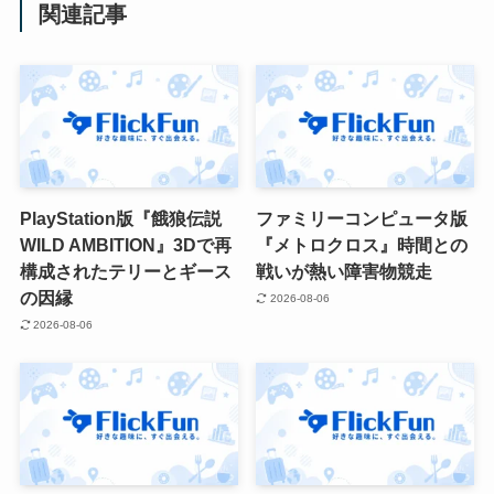
関連記事
PlayStation版『餓狼伝説
ファミリーコンピュータ版
WILD AMBITION』3Dで再
『メトロクロス』時間との
構成されたテリーとギース
戦いが熱い障害物競走
の因縁
2026-08-06
2026-08-06