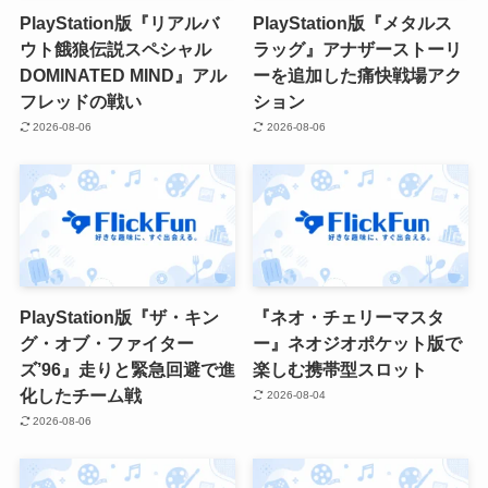
PlayStation版『リアルバ
PlayStation版『メタルス
ウト餓狼伝説スペシャル
ラッグ』アナザーストーリ
DOMINATED MIND』アル
ーを追加した痛快戦場アク
フレッドの戦い
ション
2026-08-06
2026-08-06
PlayStation版『ザ・キン
『ネオ・チェリーマスタ
グ・オブ・ファイター
ー』ネオジオポケット版で
ズ’96』走りと緊急回避で進
楽しむ携帯型スロット
化したチーム戦
2026-08-04
2026-08-06