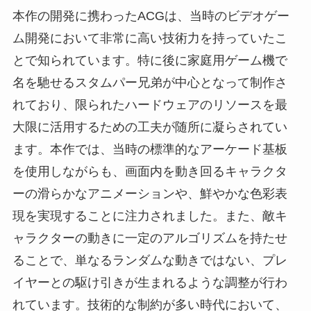
本作の開発に携わったACGは、当時のビデオゲー
ム開発において非常に高い技術力を持っていたこ
とで知られています。特に後に家庭用ゲーム機で
名を馳せるスタムパー兄弟が中心となって制作さ
れており、限られたハードウェアのリソースを最
大限に活用するための工夫が随所に凝らされてい
ます。本作では、当時の標準的なアーケード基板
を使用しながらも、画面内を動き回るキャラクタ
ーの滑らかなアニメーションや、鮮やかな色彩表
現を実現することに注力されました。また、敵キ
ャラクターの動きに一定のアルゴリズムを持たせ
ることで、単なるランダムな動きではない、プレ
イヤーとの駆け引きが生まれるような調整が行わ
れています。技術的な制約が多い時代において、