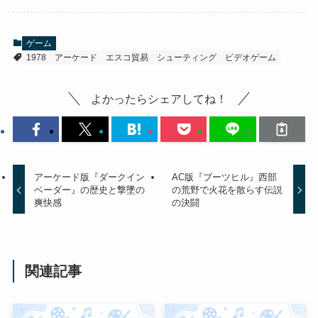
ゲーム
1978
アーケード
エスコ貿易
シューティング
ビデオゲーム
よかったらシェアしてね！
アーケード版『ダークイン
AC版『ブーツヒル』西部
ベーダー』の歴史と撃墜の
の荒野で火花を散らす伝説
爽快感
の決闘
関連記事