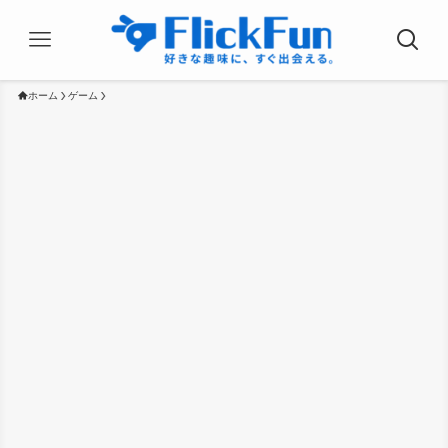
ホーム
ゲーム