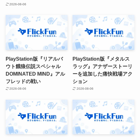
2026-08-06
PlayStation版『リアルバ
PlayStation版『メタルス
ウト餓狼伝説スペシャル
ラッグ』アナザーストーリ
DOMINATED MIND』アル
ーを追加した痛快戦場アク
フレッドの戦い
ション
2026-08-06
2026-08-06