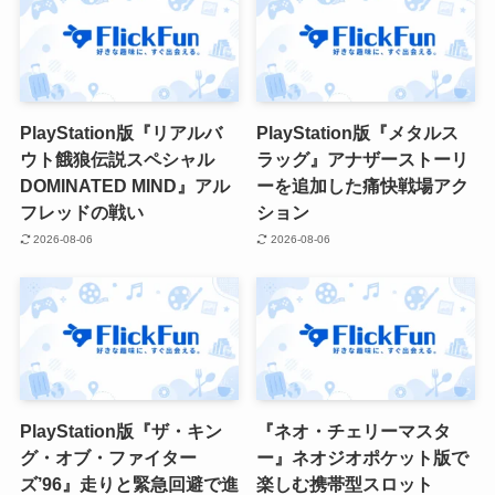
PlayStation版『リアルバ
PlayStation版『メタルス
ウト餓狼伝説スペシャル
ラッグ』アナザーストーリ
DOMINATED MIND』アル
ーを追加した痛快戦場アク
フレッドの戦い
ション
2026-08-06
2026-08-06
PlayStation版『ザ・キン
『ネオ・チェリーマスタ
グ・オブ・ファイター
ー』ネオジオポケット版で
ズ’96』走りと緊急回避で進
楽しむ携帯型スロット