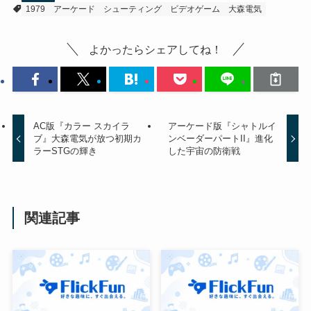
1979
アーケード
シューティング
ビデオゲーム
大森電気
よかったらシェアしてね！
AC版『カラー スカイラ
アーケード版『シャトルイ
ブ』大森電気が放つ初期カ
ンベーダーパートII』進化
ラーSTGの輝き
した宇宙の防衛戦
関連記事