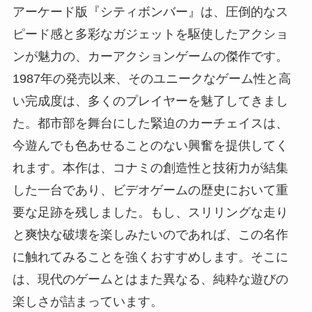
アーケード版『シティボンバー』は、圧倒的なス
ピード感と多彩なガジェットを駆使したアクショ
ンが魅力の、カーアクションゲームの傑作です。
1987年の発売以来、そのユニークなゲーム性と高
い完成度は、多くのプレイヤーを魅了してきまし
た。都市部を舞台にした緊迫のカーチェイスは、
今遊んでも色あせることのない興奮を提供してく
れます。本作は、コナミの創造性と技術力が結集
した一台であり、ビデオゲームの歴史において重
要な足跡を残しました。もし、スリリングな走り
と爽快な破壊を楽しみたいのであれば、この名作
に触れてみることを強くおすすめします。そこに
は、現代のゲームとはまた異なる、純粋な遊びの
楽しさが詰まっています。