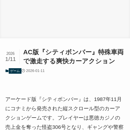
AC版『シティボンバー』特殊車両
2026
1/11
で激走する爽快カーアクション
2026-01-11
ゲーム
アーケード版『シティボンバー』は、1987年11月
にコナミから発売された縦スクロール型のカーア
クションゲームです。プレイヤーは悪徳カジノの
売上金を奪った怪盗306号となり、ギャングや警察