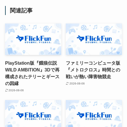
関連記事
PlayStation版『餓狼伝説
ファミリーコンピュータ版
WILD AMBITION』3Dで再
『メトロクロス』時間との
構成されたテリーとギース
戦いが熱い障害物競走
の因縁
2026-08-06
2026-08-06