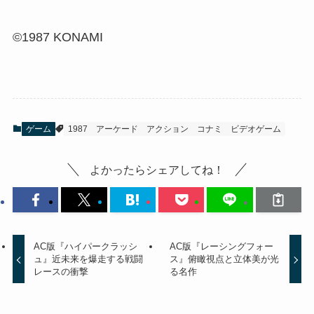
©1987 KONAMI
ゲーム
1987
アーケード
アクション
コナミ
ビデオゲーム
よかったらシェアしてね！
AC版『ハイパークラッシ
AC版『レーシングフォー
ュ』近未来を爆走する戦闘
ス』俯瞰視点と立体美が光
レースの衝撃
る名作