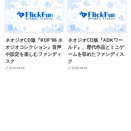
ネオジオCD版『KOF’96 ネ
ネオジオCD版『ADKワー
オジオコレクション』音声
ルド』、歴代作品とミニゲ
や設定を楽しむファンディ
ームを収めたファンディス
スク
ク
2026-08-05
2026-08-05