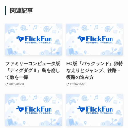
関連記事
ファミリーコンピュータ版
FC版『パックランド』独特
『ディグダグⅡ』島を崩し
な走りとジャンプ、往路・
て敵を一掃
復路の進み方
2026-08-08
2026-08-08