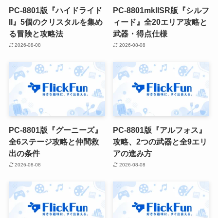
PC-8801版『ハイドライド
PC-8801mkIISR版『シルフ
II』5個のクリスタルを集め
ィード』全20エリア攻略と
る冒険と攻略法
武器・得点仕様
2026-08-08
2026-08-08
PC-8801版『グーニーズ』
PC-8801版『アルフォス』
全6ステージ攻略と仲間救
攻略、2つの武器と全9エリ
出の条件
アの進み方
2026-08-08
2026-08-08