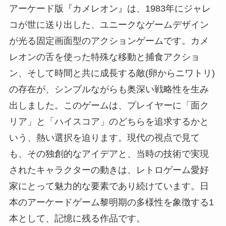
アーケード版『カメレオン』は、1983年にジャレ
コが世に送り出した、ユニークなゲームデザイン
が光る固定画面型のアクションゲームです。カメ
レオンの舌を使った特殊な移動と捕食アクショ
ン、そして時間と共に成長する敵(卵からニワトリ)
の存在が、シンプルながらも奥深い戦略性を生み
出しました。このゲームは、プレイヤーに「面ク
リア」と「ハイスコア」のどちらを追求するかと
いう、熱い選択を迫ります。現代の視点で見て
も、その独創的なアイデアと、当時の技術で実現
されたキャラクターの動きは、レトロゲーム愛好
家にとって魅力的な要素であり続けています。日
本のアーケードゲーム黎明期の多様性を象徴する1
本として、記憶に残る作品です。