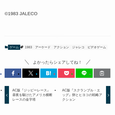
©1983 JALECO
ゲーム
1983
アーケード
アクション
ジャレコ
ビデオゲーム
よかったらシェアしてね！
AC版『ジッピーレース』
AC版『スクランブル・エ
昼夜を駆けたアメリカ横断
ッグ』卵とヒヨコの戦略ア
レースの金字塔
クション