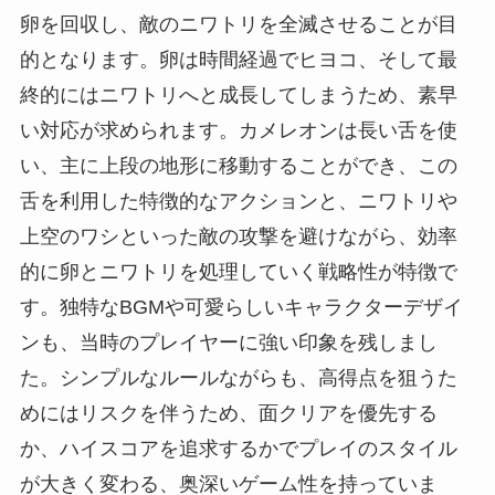
卵を回収し、敵のニワトリを全滅させることが目
的となります。卵は時間経過でヒヨコ、そして最
終的にはニワトリへと成長してしまうため、素早
い対応が求められます。カメレオンは長い舌を使
い、主に上段の地形に移動することができ、この
舌を利用した特徴的なアクションと、ニワトリや
上空のワシといった敵の攻撃を避けながら、効率
的に卵とニワトリを処理していく戦略性が特徴で
す。独特なBGMや可愛らしいキャラクターデザイ
ンも、当時のプレイヤーに強い印象を残しまし
た。シンプルなルールながらも、高得点を狙うた
めにはリスクを伴うため、面クリアを優先する
か、ハイスコアを追求するかでプレイのスタイル
が大きく変わる、奥深いゲーム性を持っていま