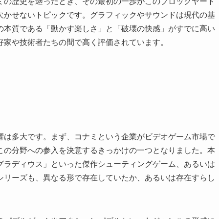
ミの歴史を遡ったとき、その最初の一歩がこのブロックヤード
欠かせないトピックです。グラフィックやサウンドは現代の基
の本質である「動かす楽しさ」と「破壊の快感」がすでに高い
好家や技術者たちの間で高く評価されています。
響は多大です。まず、コナミという企業がビデオゲーム市場で
この分野への参入を決意するきっかけの一つとなりました。本
グラディウス」といった傑作シューティングゲーム、あるいは
シリーズも、異なる形で存在していたか、あるいは存在すらし