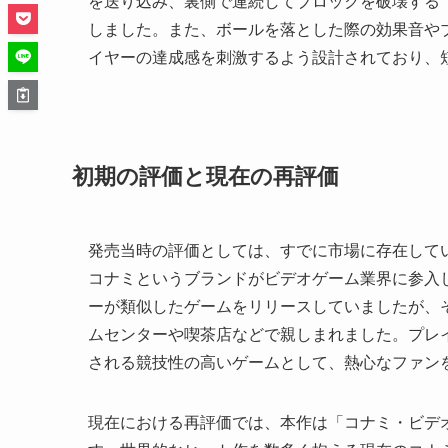
を送り込み、裏側で連続してブロックを破壊する
しました。また、ボールを落とした際の効果音や
イヤーの達成感を刺激するよう設計されており、
初期の評価と現在の再評価
発売当時の評価としては、すでに市場に存在して
コナミというブランドがビデオゲーム業界に参入
ーが類似したゲームをリリースしていましたが、
ムセンターや喫茶店などで親しまれました。プレ
される競技性の高いゲームとして、熱心なファン
現在における再評価では、本作は「コナミ・ビデ