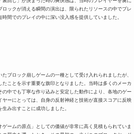
「裏回し」が決まった時の爽快感は、当時のプレイヤーを虜に
ブロックが消える瞬間の演出は、限られたリソースの中でプレ
短時間でのプレイの中に深い没入感を提供していました。
いたブロック崩しゲームの一種として受け入れられましたが、
したことを示す重要な旗印となりました。当時は多くのメーカ
その中でも丁寧な作り込みと安定した動作により、各地のゲー
イヤーにとっては、自身の反射神経と技術が直接スコアに反映
を生み出すことに成功しました。
オゲームの原点」としての価値が非常に高く見積もられていま