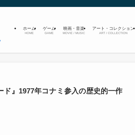
ホーム
ゲーム
映画・音楽
アート・コレクション
HOME
GAME
MOVIE / MUSIC
ART / COLLECTION
ド』1977年コナミ参入の歴史的一作