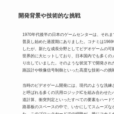
開発背景や技術的な挑戦
1970年代後半の日本のゲームセンターは、それ
普及し始めた過渡期にありました。コナミは196
したが、新たな成長分野としてビデオゲームの可
世界的に大ヒットしており、日本国内でも多くの
り出していました。そのような状況下で開発され
路設計や映像信号制御といった高度な技術への挑
当時のビデオゲーム開発には、現代のような洗練
と呼ばれる多くの汎用ロジックICを組み合わせ
道計算、衝突判定といったすべての要素をハード
路基板のスペースの中で、いかにしてスムーズな
た。このブロックヤードでの経験が、後にコナミ