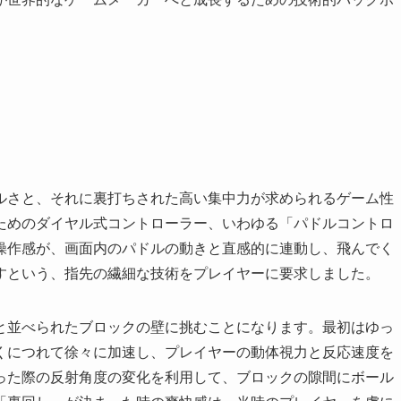
ルさと、それに裏打ちされた高い集中力が求められるゲーム性
ためのダイヤル式コントローラー、いわゆる「パドルコントロ
操作感が、画面内のパドルの動きと直感的に連動し、飛んでく
すという、指先の繊細な技術をプレイヤーに要求しました。
と並べられたブロックの壁に挑むことになります。最初はゆっ
くにつれて徐々に加速し、プレイヤーの動体視力と反応速度を
った際の反射角度の変化を利用して、ブロックの隙間にボール