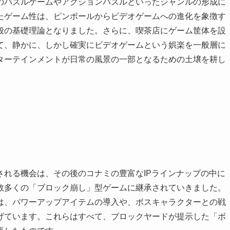
のパズルゲームやアクションパズルといったジャンルの形成に
たゲーム性は、ピンボールからビデオゲームへの進化を象徴す
般の基礎理論となりました。さらに、喫茶店にゲーム筐体を設
て、静かに、しかし確実にビデオゲームという娯楽を一般層に
ターテインメントが日常の風景の一部となるための土壌を耕し
される機会は、その後のコナミの豊富なIPラインナップの中に
数多くの「ブロック崩し」型ゲームに継承されていきました。
は、パワーアップアイテムの導入や、ボスキャラクターとの戦
げています。これらはすべて、ブロックヤードが提示した「ボ