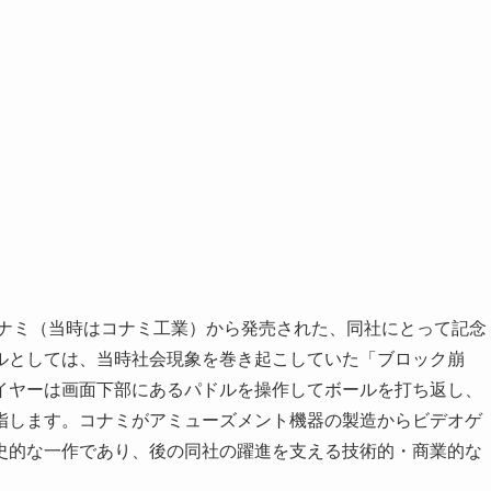
コナミ（当時はコナミ工業）から発売された、同社にとって記念
ルとしては、当時社会現象を巻き起こしていた「ブロック崩
イヤーは画面下部にあるパドルを操作してボールを打ち返し、
指します。コナミがアミューズメント機器の製造からビデオゲ
史的な一作であり、後の同社の躍進を支える技術的・商業的な