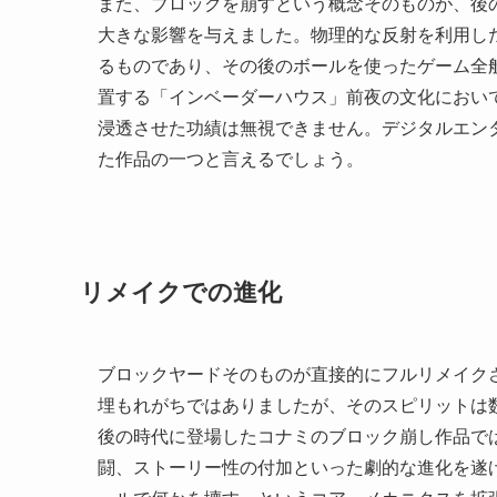
また、ブロックを崩すという概念そのものが、後
大きな影響を与えました。物理的な反射を利用し
るものであり、その後のボールを使ったゲーム全
置する「インベーダーハウス」前夜の文化におい
浸透させた功績は無視できません。デジタルエン
た作品の一つと言えるでしょう。
リメイクでの進化
ブロックヤードそのものが直接的にフルリメイク
埋もれがちではありましたが、そのスピリットは
後の時代に登場したコナミのブロック崩し作品で
闘、ストーリー性の付加といった劇的な進化を遂