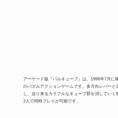
アーケード版『バルキューブ』は、1996年7月
のパズルアクションゲームです。多方向レバーと
し、迫り来るカラフルなキューブ群を消していく
2人で同時プレイが可能です。