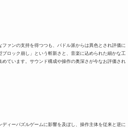
なファンの支持を得つつも、パドル派からは異色とされ評価に
型ブロック崩し」という斬新さと、音楽に込められた細かな工
集めています。サウンド構成や操作の奥深さが今なお評価され
ンディーパズルゲームに影響を及ぼし、操作主体を従来と逆に