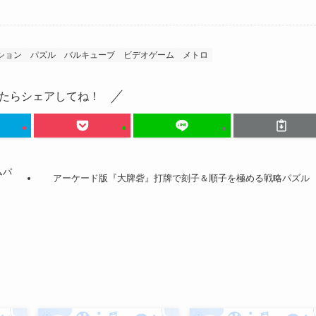
ション
パズル
バルキューブ
ビデオゲーム
メトロ
たらシェアしてね！
ムパ
アーケード版『大牌砦』打牌で刻子＆順子を極める戦略パズル