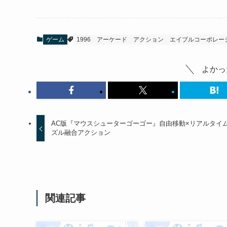
ゲーム
1996
アーケード
アクション
エイブルコーポレー
よかっ
AC版『マウスシューターゴーゴー』自由移動×リアルタイ
ズル融合アクション
関連記事