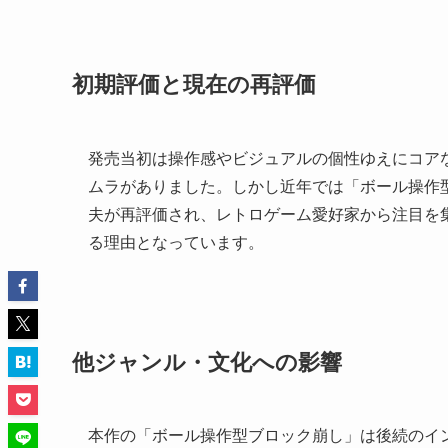
初期評価と現在の再評価
発売当初は操作感やビジュアルの個性ゆえにコア
ムラがありました。しかし近年では「ボール操作
夫が再評価され、レトロゲーム愛好家から注目を
る理由となっています。
他ジャンル・文化への影響
本作の「ボール操作型ブロック崩し」は後続のイ