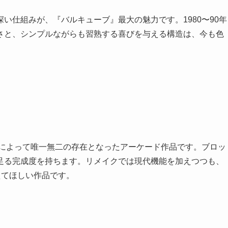
い仕組みが、『バルキューブ』最大の魅力です。1980〜90年
さと、シンプルながらも習熟する喜びを与える構造は、今も色
繹によって唯一無二の存在となったアーケード作品です。ブロッ
足る完成度を持ちます。リメイクでは現代機能を加えつつも、
えてほしい作品です。