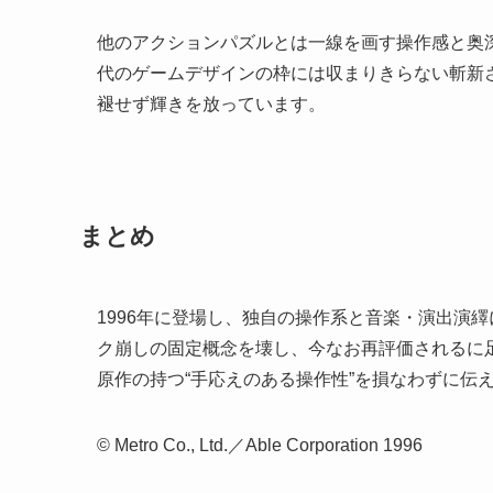
他のアクションパズルとは一線を画す操作感と奥深
代のゲームデザインの枠には収まりきらない斬新
褪せず輝きを放っています。
まとめ
1996年に登場し、独自の操作系と音楽・演出演
ク崩しの固定概念を壊し、今なお再評価されるに
原作の持つ“手応えのある操作性”を損なわずに伝
© Metro Co., Ltd.／Able Corporation 1996