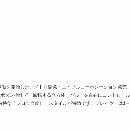
に稼働を開始した、メトロ開発・エイブルコーポレーション発売
1ボタン操作で、回転する立方体「バル」を自在にコントロー
独特な「ブロック崩し」スタイルが特徴です。プレイヤーは1