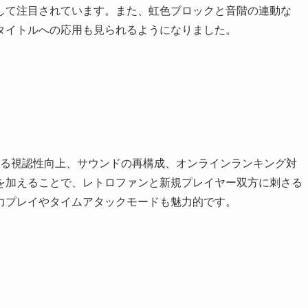
して注目されています。また、虹色ブロックと音階の連動な
タイトルへの応用も見られるようになりました。
よる視認性向上、サウンドの再構成、オンラインランキング対
を加えることで、レトロファンと新規プレイヤー双方に刺さる
力プレイやタイムアタックモードも魅力的です。