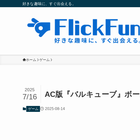
好きな趣味に、すぐ出会える。
ホーム
ゲーム
2025
AC版『バルキューブ』ボ
7/16
2025-08-14
ゲーム