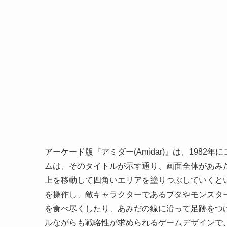
アーケード版『アミダー(Amidar)』は、198
ムは、そのタイトルが示す通り、画面全体があみ
上を移動して四角いエリアを塗りつぶしていくと
を操作し、敵キャラクターであるブタやモンスター
を食べ尽くしたり、あみだの線に沿って足跡をつ
ルながらも戦略性が求められるゲームデザインで