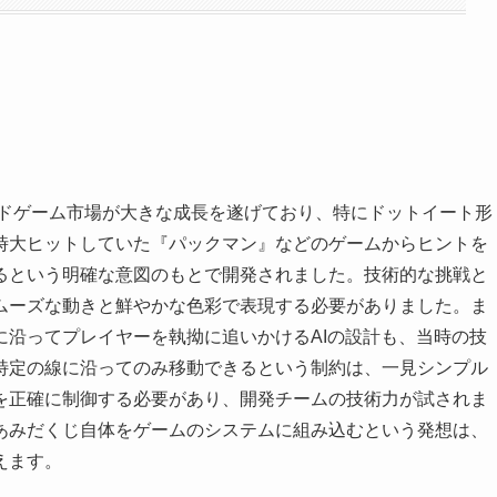
ードゲーム市場が大きな成長を遂げており、特にドットイート形
時大ヒットしていた『パックマン』などのゲームからヒントを
るという明確な意図のもとで開発されました。技術的な挑戦と
ムーズな動きと鮮やかな色彩で表現する必要がありました。ま
に沿ってプレイヤーを執拗に追いかけるAIの設計も、当時の技
特定の線に沿ってのみ移動できるという制約は、一見シンプル
を正確に制御する必要があり、開発チームの技術力が試されま
あみだくじ自体をゲームのシステムに組み込むという発想は、
えます。