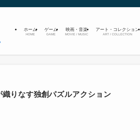
ホーム
ゲーム
映画・音楽
アート・コレクション
HOME
GAME
MOVIE / MUSIC
ART / COLLECTION
が織りなす独創パズルアクション