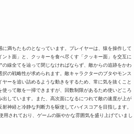
感に満ちたものとなっています。プレイヤーは、猿を操作して
イント面」と、クッキーを食べ尽くす「クッキー面」を交互に
アの線全てを辿って閉じなければならず、敵からの追跡をかわ
選択の戦略性が求められます。敵キャラクターのブタやモンス
イヤーを追い詰めるような動きをするため、常に気を抜くこと
を使って敵を一掃できますが、回数制限があるため使いどころ
み出しています。また、高次面になるにつれて敵の速度が上が
反射神経と冷静な判断力を駆使してハイスコアを目指します。
が使用されており、ゲームの賑やかな雰囲気を盛り上げていまし