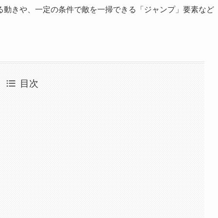
る動きや、一定の条件で敵を一掃できる「ジャンプ」要素など
。
目次