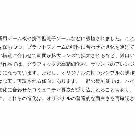
庭用ゲーム機や携帯型電子ゲームなどに移植されました。これ
を保ちつつ、プラットフォームの特性に合わせた進化を遂げて
の構造に合わせて画面が拡大レンズで拡大されるなど、独自の
録作品では、グラフィックの高精細化や、サウンドのアレンジ
うになっています。ただし、オリジナルの持つシンプルな操作
は忠実に再現される傾向にあります。一部の復刻版では、ハイ
文化に合わせたコミュニティ要素が盛り込まれることもあり、
す。これらの進化は、オリジナルの普遍的な面白さを再確認さ