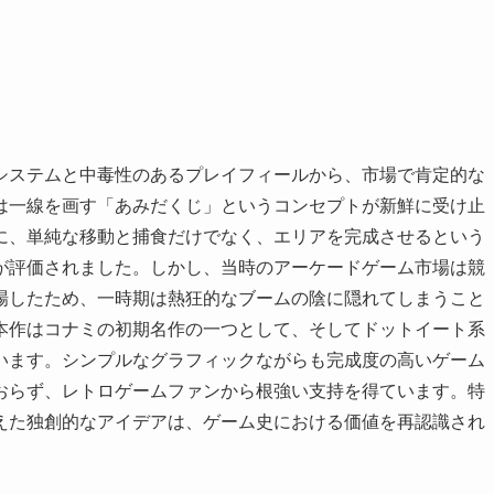
システムと中毒性のあるプレイフィールから、市場で肯定的な
は一線を画す「あみだくじ」というコンセプトが新鮮に受け止
に、単純な移動と捕食だけでなく、エリアを完成させるという
が評価されました。しかし、当時のアーケードゲーム市場は競
場したため、一時期は熱狂的なブームの陰に隠れてしまうこと
本作はコナミの初期名作の一つとして、そしてドットイート系
います。シンプルなグラフィックながらも完成度の高いゲーム
おらず、レトロゲームファンから根強い支持を得ています。特
えた独創的なアイデアは、ゲーム史における価値を再認識され