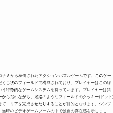
2年にコナミから稼働されたアクションパズルゲームです。このゲー
だくじ状のフィールドで構成されており、プレイヤーはこの線
いう特徴的なゲームシステムを持っています。プレイヤーは猿
から逃れながら、迷路のようなフィールドのクッキー(ドット
けてエリアを完成させたりすることが目的となります。シンプ
、当時のビデオゲームブームの中で独自の存在感を示しまし