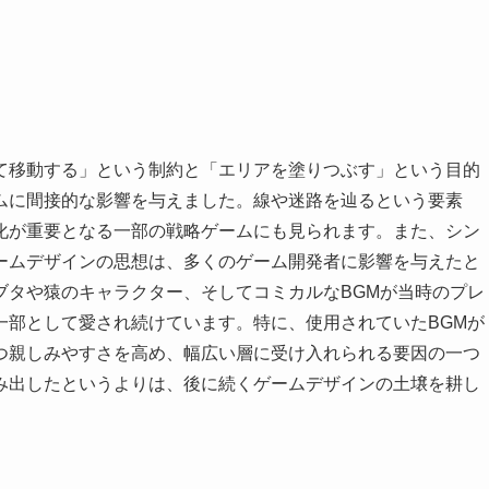
て移動する」という制約と「エリアを塗りつぶす」という目的
ムに間接的な影響を与えました。線や迷路を辿るという要素
化が重要となる一部の戦略ゲームにも見られます。また、シン
ームデザインの思想は、多くのゲーム開発者に影響を与えたと
ブタや猿のキャラクター、そしてコミカルなBGMが当時のプレ
一部として愛され続けています。特に、使用されていたBGMが
つ親しみやすさを高め、幅広い層に受け入れられる要因の一つ
み出したというよりは、後に続くゲームデザインの土壌を耕し