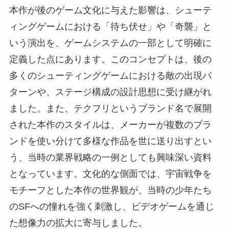
本作が後のゲーム文化に与えた影響は、シューテ
ィングゲームにおける「待ち伏せ」や「奇襲」と
いう演出を、ゲームシステムの一部として明確に
定義した点にあります。このコンセプトは、後の
多くのシューティングゲームにおける敵の出現パ
ターンや、ステージ構成の設計思想に受け継がれ
ました。また、テクフリというブランド名で展開
された本作のスタイルは、メーカーが複数のブラ
ンドを使い分けて多様な作品を世に送り出すとい
う、当時の業界戦略の一例としても興味深い資料
となっています。文化的な側面では、宇宙戦争を
モチーフとした本作の世界観が、当時の少年たち
のSFへの憧れを強く刺激し、ビデオゲームを通じ
た想像力の拡大に寄与しました。