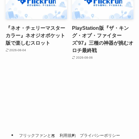
『ネオ・チェリーマスター
PlayStation版『ザ・キン
カラー』ネオジオポケット
グ・オブ・ファイター
版で楽しむスロット
ズ’97』三種の神器が挑むオ
ロチ最終戦
2026-08-04
2026-08-06
フリックファンとは
利用規約
プライバシーポリシー