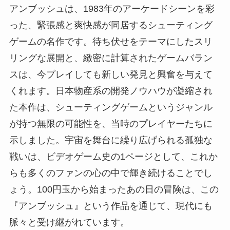
アンブッシュは、1983年のアーケードシーンを彩
った、緊張感と爽快感が同居するシューティング
ゲームの名作です。待ち伏せをテーマにしたスリ
リングな展開と、緻密に計算されたゲームバラン
スは、今プレイしても新しい発見と興奮を与えて
くれます。日本物産系の開発ノウハウが凝縮され
た本作は、シューティングゲームというジャンル
が持つ無限の可能性を、当時のプレイヤーたちに
示しました。宇宙を舞台に繰り広げられる孤独な
戦いは、ビデオゲーム史の1ページとして、これか
らも多くのファンの心の中で輝き続けることでし
ょう。100円玉から始まったあの日の冒険は、この
『アンブッシュ』という作品を通じて、現代にも
脈々と受け継がれています。