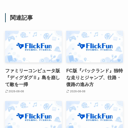
関連記事
ファミリーコンピュータ版
FC版『パックランド』独特
『ディグダグⅡ』島を崩し
な走りとジャンプ、往路・
て敵を一掃
復路の進み方
2026-08-08
2026-08-08