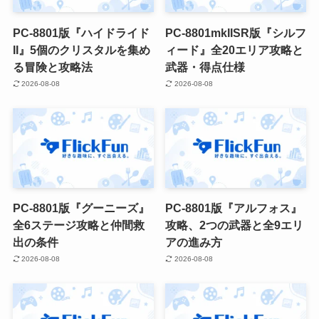
PC-8801版『ハイドライド
PC-8801mkIISR版『シルフ
II』5個のクリスタルを集め
ィード』全20エリア攻略と
る冒険と攻略法
武器・得点仕様
2026-08-08
2026-08-08
PC-8801版『グーニーズ』
PC-8801版『アルフォス』
全6ステージ攻略と仲間救
攻略、2つの武器と全9エリ
出の条件
アの進み方
2026-08-08
2026-08-08