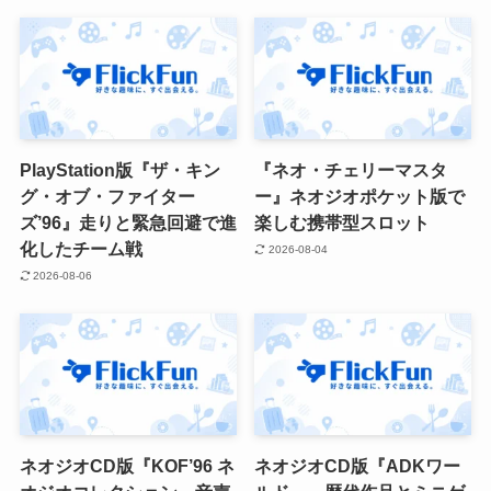
PlayStation版『ザ・キン
『ネオ・チェリーマスタ
グ・オブ・ファイター
ー』ネオジオポケット版で
ズ’96』走りと緊急回避で進
楽しむ携帯型スロット
化したチーム戦
2026-08-04
2026-08-06
ネオジオCD版『KOF’96 ネ
ネオジオCD版『ADKワー