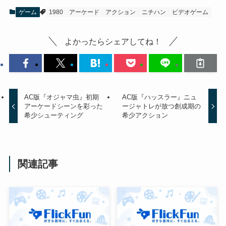
ゲーム
1980
アーケード
アクション
ニチハン
ビデオゲーム
よかったらシェアしてね！
AC版『オジャマ虫』初期
AC版『ハッスラー』ニュ
アーケードシーンを彩った
ージャトレが放つ創成期の
希少シューティング
希少アクション
関連記事