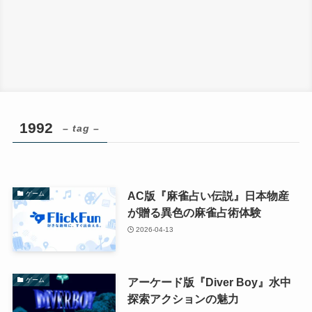
1992
– tag –
AC版『麻雀占い伝説』日本物産
ゲーム
が贈る異色の麻雀占術体験
2026-04-13
アーケード版『Diver Boy』水中
ゲーム
探索アクションの魅力