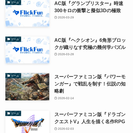
AC版『グランプリスター』時速
ゲーム
300キロの衝撃と擬似3Dの極致
2026-03-29
AC版『ヘクシオン』6角形ブロッ
ゲーム
クが織りなす究極の幾何学パズル
2026-03-28
スーパーファミコン版『パワーモ
ゲーム
ンガー』で戦乱を制す！伝説の知
略劇
2026-02-14
スーパーファミコン版『ドラゴン
ゲーム
クエストV』人生を描く名作RPG
2026-02-03