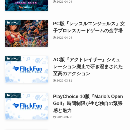
2026-04-04
PC版『レッスルエンジェルス』女
ゲーム
子プロレスカードゲームの金字塔
2026-04-04
AC版『アクトレイザー』シミュ
ゲーム
レーション廃止で研ぎ澄まされた
至高のアクション
2026-03-31
PlayChoice-10版『Mario’s Open
ゲーム
Golf』時間制限が生む独自の緊張
感と魅力
2026-03-30