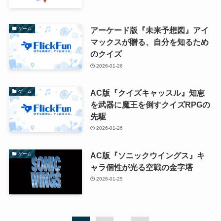
アーケード版『未来予想図』アイ
ゲーム
マックスが贈る、自分を知るため
のクイズ
2026-01-26
AC版『クイズキャッスル』知恵
ゲーム
を武器に魔王を倒すクイズRPGの
先駆
2026-01-26
AC版『ソニックウイングス』キ
ゲーム
ャラ個性が光る空戦の金字塔
2026-01-25