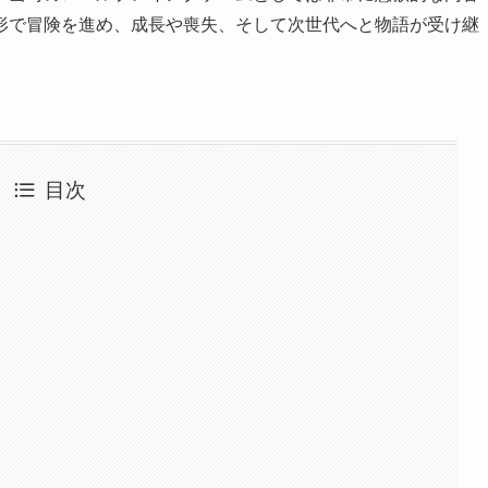
形で冒険を進め、成長や喪失、そして次世代へと物語が受け継
。
目次