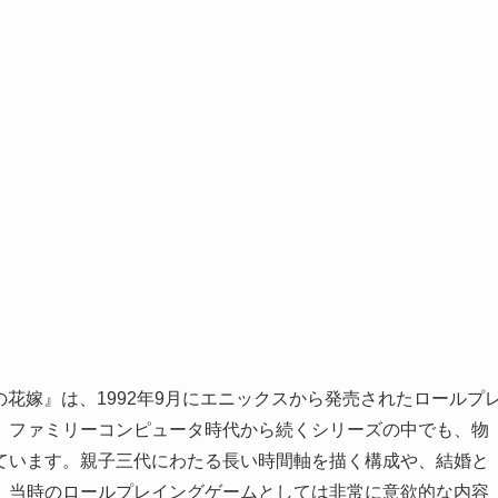
の花嫁』は、1992年9月にエニックスから発売されたロールプ
、ファミリーコンピュータ時代から続くシリーズの中でも、物
ています。親子三代にわたる長い時間軸を描く構成や、結婚と
、当時のロールプレイングゲームとしては非常に意欲的な内容