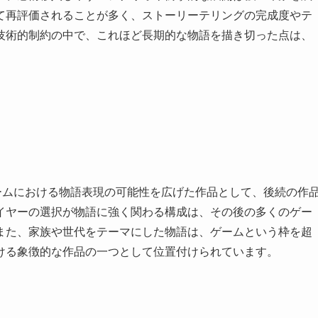
て再評価されることが多く、ストーリーテリングの完成度やテ
技術的制約の中で、これほど長期的な物語を描き切った点は、
ームにおける物語表現の可能性を広げた作品として、後続の作
イヤーの選択が物語に強く関わる構成は、その後の多くのゲー
また、家族や世代をテーマにした物語は、ゲームという枠を超
ける象徴的な作品の一つとして位置付けられています。