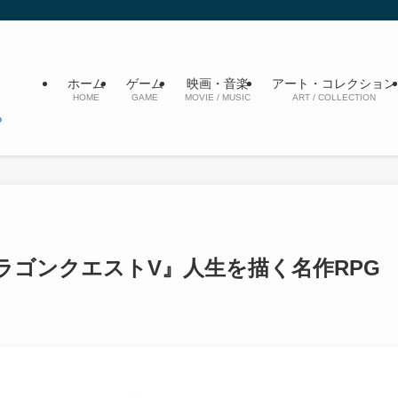
ホーム
ゲーム
映画・音楽
アート・コレクション
HOME
GAME
MOVIE / MUSIC
ART / COLLECTION
ラゴンクエストV』人生を描く名作RPG