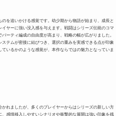
ものを追いかける感覚です。幼少期から物語が始まり、成長と
レイヤーに強い没入感を与えます。戦闘はシリーズ伝統のコマ
でパーティ編成の自由度が高まり、戦略の幅が広がりました。
システムが密接に結びつき、選択の重みを実感できる点が印象
しているかのような感覚が、本作ならではの魅力となっていま
分かれましたが、多くのプレイヤーからはシリーズの新しい方
に、感情移入しやすいシナリオや衝撃的な展開は強い印象を残