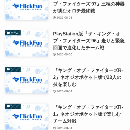
ブ・ファイターズ’97』三種の神器
が挑むオロチ最終戦
2026-08-08
PlayStation版『ザ・キング・オ
ゲーム
ブ・ファイターズ’96』走りと緊急
回避で進化したチーム戦
2026-08-06
『キング・オブ・ファイターズR-
ゲーム
2』ネオジオポケット版で23人の
技を楽しむ
2026-08-04
『キング・オブ・ファイターズR-
ゲーム
1』ネオジオポケット版で楽しむ
チーム対戦
2026-08-04