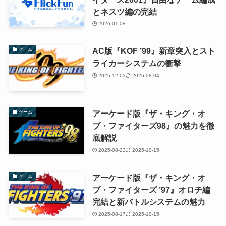
とネスツ編の完結
2026-01-08
AC版『KOF ’99』新章突入とスト
ゲーム
ライカーシステムの衝撃
2025-12-03
2026-08-04
アーケード版『ザ・キング・オ
ゲーム
ブ・ファイターズ98』の魅力を徹
底解説
2025-08-23
2025-10-15
アーケード版『ザ・キング・オ
ゲーム
ブ・ファイターズ ’97』オロチ編
完結と新バトルシステムの魅力
2025-08-17
2025-10-15