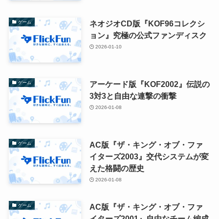
ネオジオCD版『KOF96コレクシ
ゲーム
ョン』究極の公式ファンディスク
2026-01-10
アーケード版『KOF2002』伝説の
ゲーム
3対3と自由な連撃の衝撃
2026-01-08
AC版『ザ・キング・オブ・ファ
ゲーム
イターズ2003』交代システムが変
えた格闘の歴史
2026-01-08
AC版『ザ・キング・オブ・ファ
ゲーム
イターズ2001』自由なチーム編成