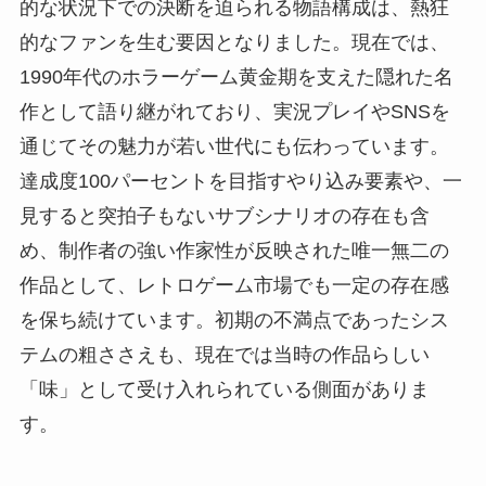
的な状況下での決断を迫られる物語構成は、熱狂
的なファンを生む要因となりました。現在では、
1990年代のホラーゲーム黄金期を支えた隠れた名
作として語り継がれており、実況プレイやSNSを
通じてその魅力が若い世代にも伝わっています。
達成度100パーセントを目指すやり込み要素や、一
見すると突拍子もないサブシナリオの存在も含
め、制作者の強い作家性が反映された唯一無二の
作品として、レトロゲーム市場でも一定の存在感
を保ち続けています。初期の不満点であったシス
テムの粗ささえも、現在では当時の作品らしい
「味」として受け入れられている側面がありま
す。