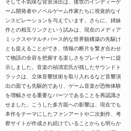
そして不気味な背景演出は、後世のインディーゲ
ーム開発者やノベルゲーム作家たちに視覚的なイ
ンスピレーションを与えています。さらに、姉妹
作との相互リンクという試みは、現在のメディア
ミックスやマルチバース的な世界観構築の先駆け
とも捉えることができ、情報の断片を繋ぎ合わせ
て物語の全容を把握する楽しさをプレイヤーに提
示しました。音楽の禎清宏氏が残したサウンドト
ラックは、立体音響技術を取り入れるなど音響演
出の面でも先駆的であり、ゲーム音楽が恐怖体験
を増幅させる重要なパーツであることを再認識さ
せました。こうした多方面への影響は、現在でも
本作をテーマにしたファンアートや二次創作、考
察サイトが作成され続けていることからも明らか