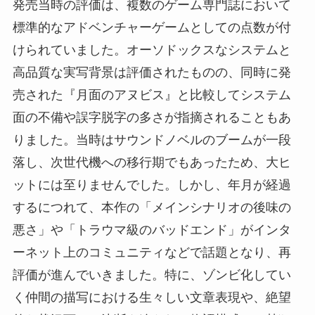
発売当時の評価は、複数のゲーム専門誌において
標準的なアドベンチャーゲームとしての点数が付
けられていました。オーソドックスなシステムと
高品質な実写背景は評価されたものの、同時に発
売された『月面のアヌビス』と比較してシステム
面の不備や誤字脱字の多さが指摘されることもあ
りました。当時はサウンドノベルのブームが一段
落し、次世代機への移行期でもあったため、大ヒ
ットには至りませんでした。しかし、年月が経過
するにつれて、本作の「メインシナリオの後味の
悪さ」や「トラウマ級のバッドエンド」がインタ
ーネット上のコミュニティなどで話題となり、再
評価が進んでいきました。特に、ゾンビ化してい
く仲間の描写における生々しい文章表現や、絶望