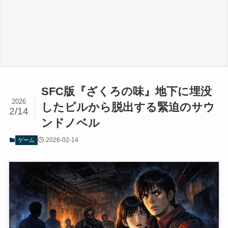
SFC版『ざくろの味』地下に埋没
2026
したビルから脱出する緊迫のサウ
2/14
ンドノベル
2026-02-14
ゲーム