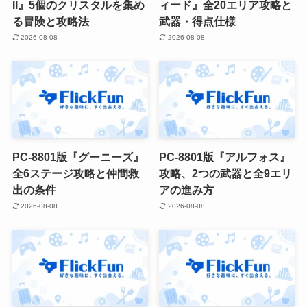
II』5個のクリスタルを集め
ィード』全20エリア攻略と
る冒険と攻略法
武器・得点仕様
2026-08-08
2026-08-08
PC-8801版『グーニーズ』
PC-8801版『アルフォス』
全6ステージ攻略と仲間救
攻略、2つの武器と全9エリ
出の条件
アの進み方
2026-08-08
2026-08-08