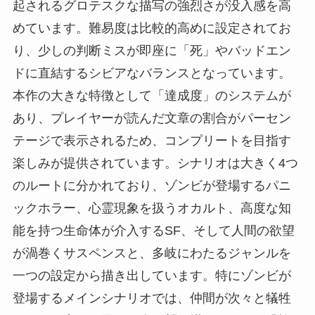
起されるグロテスクな描写の強烈さが没入感を高
めています。難易度は比較的高めに設定されてお
り、少しの判断ミスが即座に「死」やバッドエン
ドに直結するシビアなバランスとなっています。
本作の大きな特徴として「達成度」のシステムが
あり、プレイヤーが読んだ文章の割合がパーセン
テージで表示されるため、コンプリートを目指す
楽しみが提供されています。シナリオは大きく4つ
のルートに分かれており、ゾンビが登場するパニ
ックホラー、心霊現象を扱うオカルト、高度な知
能を持つ生命体が介入するSF、そして人間の欲望
が渦巻くサスペンスと、多岐にわたるジャンルを
一つの設定から描き出しています。特にゾンビが
登場するメインシナリオでは、仲間が次々と犠牲