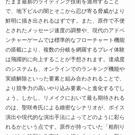
たまま最新のライティング技術を適用すること
で、地下ビルの闇とそこから忍び寄る脅威がより
鮮明に描き出されるはずです。また、原作で不便
とされたメッセージ速度の調整や、現代のアドベ
ンチャーゲームでは標準的なフローチャート機能
の搭載により、複数の分岐を網羅するプレイ体験
は飛躍的に向上することが予想されます。達成度
のシステムも、オンラインでのランキング機能や
実績解除といった要素と組み合わされることで、
より競争力の高いやり込み要素へと進化するでし
ょう。しかし、リメイクにおいて最も期待される
のは、聖咲奇氏による緻密なシナリオが、ボイス
演出や現代的な演出手法によってどのように彩ら
れるかという点です。原作が持っていた「粗削り