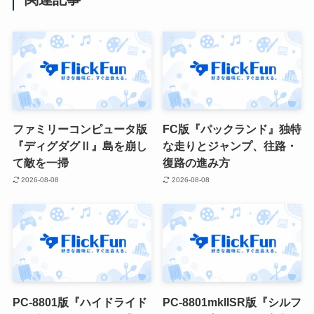
ファミリーコンピュータ版
FC版『パックランド』独特
『ディグダグⅡ』島を崩し
な走りとジャンプ、往路・
て敵を一掃
復路の進み方
2026-08-08
2026-08-08
PC-8801版『ハイドライド
PC-8801mkIISR版『シルフ