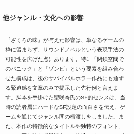
他ジャンル・文化への影響
『ざくろの味』が与えた影響は、単なるゲームの
枠に留まらず、サウンドノベルという表現手法の
可能性を広げた点にあります。特に「閉鎖空間で
のパニック」と「ゾンビ」という要素を組み合わ
せた構成は、後のサバイバルホラー作品にも通ず
る緊迫感を文章のみで提示した先行例と言えま
す。脚本を手掛けた聖咲奇氏のSF的センスは、当
時の読者層にハードなSF設定の面白さを伝え、ゲ
ームを通じてジャンル間の橋渡しをしました。ま
た、本作の特徴的なタイトルや独特のフォント、