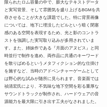
限られたロム容量の中で、膨大なテキストデータ
と実写背景、そして雰囲気を盛り上げるBGMを共
存させることが大きな課題でした。特に背景画像
については、地下に埋没したビルという暗く閉塞
感のある空間を表現するため、光と影のコントラ
ストを強調した実写取り込みが多用されていま
す。また、姉妹作である『月面のアヌビス』と同
時並行で制作を進め、両作品に共通のキーワード
を散りばめるというメタフィクション的な仕掛け
を施すなど、当時のアドベンチャーゲームとして
は野心的な試みが随所に見られます。音楽面では
禎清宏氏により、不気味な地下空間を彩る重厚な
サウンドトラックが制作され、ハードウェアの音
源能力を最大限に引き出す工夫がなされました。