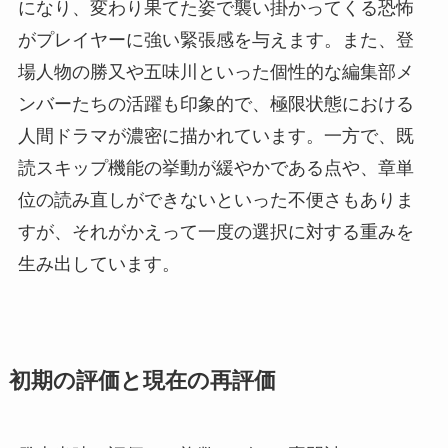
になり、変わり果てた姿で襲い掛かってくる恐怖
がプレイヤーに強い緊張感を与えます。また、登
場人物の勝又や五味川といった個性的な編集部メ
ンバーたちの活躍も印象的で、極限状態における
人間ドラマが濃密に描かれています。一方で、既
読スキップ機能の挙動が緩やかである点や、章単
位の読み直しができないといった不便さもありま
すが、それがかえって一度の選択に対する重みを
生み出しています。
初期の評価と現在の再評価