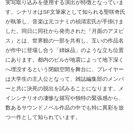
実写取り込みを使用する演出が特徴となっていま
す。シナリオはSF文筆家として知られる聖咲奇氏
が執筆し、音楽は元コナミの禎清宏氏が手掛けま
した。同日に同社から発売された『月面のアヌビ
ス』とは、世界観の一部を共有し、互いの作品名
が作中に登場し合う「姉妹品」のような立ち位置
にあります。都内のビルが地震によって地下深く
へ埋没するという閉鎖空間を舞台に、プレイヤー
は大学生の主人公となって、雑誌編集部のメンバ
ーと共に決死の脱出を試みることになります。メ
インシナリオの凄惨な描写や独特の緊張感から、
数あるサウンドノベル作品の中でも特に異彩を放
つ一作として知られています。