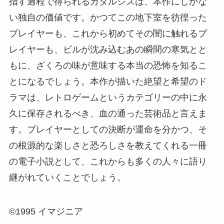
指す過程で得られるカタルシスは、本作にしかな
い独自の価値です。かつてこの地下室を彷徨った
プレイヤーも、これから初めてその闇に触れるプ
レイヤーも、ビルが沈み込むあの瞬間の寒気とと
もに、ざくろの味が意味する本当の恐怖を知るこ
とになるでしょう。本作が描いた絶望と希望のド
ラマは、レトロゲームというカテゴリーの中に永
久に保存されるべき、血の通った芸術品と言えま
す。プレイヤーとしての決断が運命を分かつ、そ
の根源的な楽しさと恐ろしさを教えてくれる一冊
の電子小説として、これからも多くの人々に語り
継がれていくことでしょう。
©1995 イマジニア