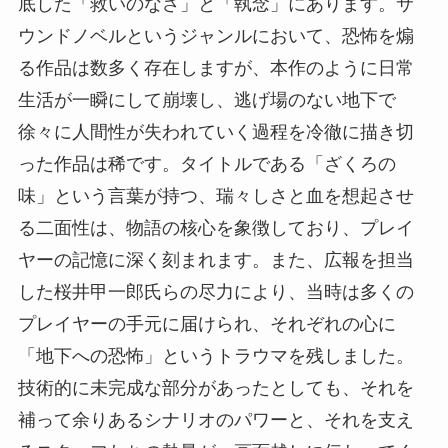
底した「救いのなさ」と「執念」にあります。サ
ウンドノベルというジャンルにおいて、恐怖を煽
る作品は数多く存在しますが、本作のように日常
生活が一瞬にして崩壊し、逃げ場のない地下で
徐々に人間性が失われていく過程を冷徹に描き切
った作品は稀です。タイトルである「ざくろの
味」という言葉が持つ、瑞々しさと血を想起させ
る二面性は、物語の核心を象徴しており、プレイ
ヤーの記憶に深く刻まれます。また、広報を担当
した桜井甲一郎氏らの尽力により、当時は多くの
プレイヤーの手元に届けられ、それぞれの心に
「地下への恐怖」というトラウマを残しました。
技術的に未完成な部分があったとしても、それを
補って余りあるシナリオのパワーと、それを支え