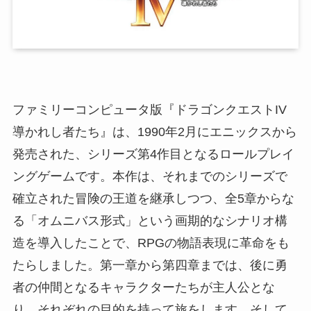
ファミリーコンピュータ版『ドラゴンクエストIV
導かれし者たち』は、1990年2月にエニックスから
発売された、シリーズ第4作目となるロールプレイ
ングゲームです。本作は、それまでのシリーズで
確立された冒険の王道を継承しつつ、全5章からな
る「オムニバス形式」という画期的なシナリオ構
造を導入したことで、RPGの物語表現に革命をも
たらしました。第一章から第四章までは、後に勇
者の仲間となるキャラクターたちが主人公とな
り、それぞれの目的を持って旅をします。そして