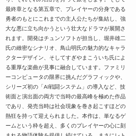
最終章となる第五章で、プレイヤーの分身である
勇者のもとにこれまでの主人公たちが集結し、強
大な悪に立ち向かうという壮大なドラマが展開さ
れます。開発はチュンソフトが担当し、堀井雄二
氏の緻密なシナリオ、鳥山明氏の魅力的なキャラ
クターデザイン、そしてすぎやまこういち氏によ
る重厚な楽曲が見事に融合しています。ファミリ
ーコンピュータの限界に挑んだグラフィックや、
シリーズ初の「AI戦闘システム」の導入など、技
術面と演出面の両方で当時の最高峰を極めた作品
であり、発売当時は社会現象を巻き起こすほどの
熱狂を持って迎えられました。本作は、単なるゲ
ームという枠を超え、多くのプレイヤーの心に刻
まれる物語体験を提供し続けている、まさにレト