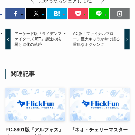
よかったらシェアしてね！
アーケード版『ライデンフ
AC版『ファイナルブロ
ァイターズJET』超速の銀
ー』巨大キャラが拳で語る
翼と進化の軌跡
重厚なボクシング
関連記事
PC-8801版『アルフォス』
『ネオ・チェリーマスター