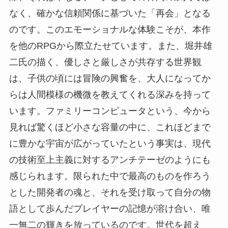
なく、確かな信頼関係に基づいた「再会」となる
のです。このエモーショナルな体験こそが、本作
を他のRPGから際立たせています。また、堀井雄
二氏の描く、優しさと厳しさが共存する世界観
は、子供の頃には冒険の興奮を、大人になってか
らは人間模様の機微を教えてくれる深みを持って
います。ファミリーコンピュータという、今から
見れば驚くほど小さな容量の中に、これほどまで
に豊かな宇宙が広がっていたという事実は、現代
の技術至上主義に対するアンチテーゼのようにも
感じられます。限られた中で最高のものを作ろう
とした開発者の魂と、それを受け取って自分の物
語として歩んだプレイヤーの記憶が溶け合い、唯
一無二の輝きを放っているのです。世代を超え