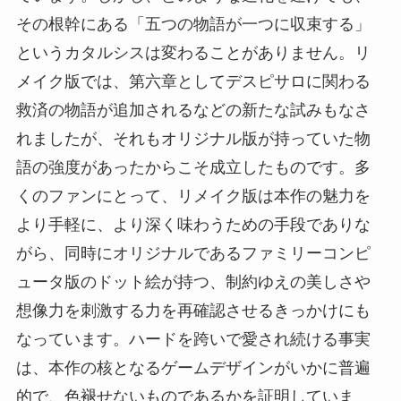
その根幹にある「五つの物語が一つに収束する」
というカタルシスは変わることがありません。リ
メイク版では、第六章としてデスピサロに関わる
救済の物語が追加されるなどの新たな試みもなさ
れましたが、それもオリジナル版が持っていた物
語の強度があったからこそ成立したものです。多
くのファンにとって、リメイク版は本作の魅力を
より手軽に、より深く味わうための手段でありな
がら、同時にオリジナルであるファミリーコンピ
ュータ版のドット絵が持つ、制約ゆえの美しさや
想像力を刺激する力を再確認させるきっかけにも
なっています。ハードを跨いで愛され続ける事実
は、本作の核となるゲームデザインがいかに普遍
的で、色褪せないものであるかを証明していま