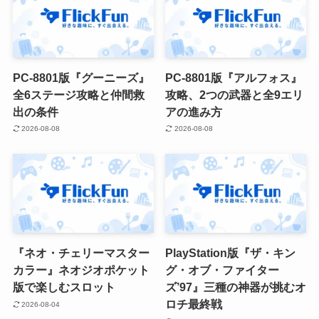
PC-8801版『グーニーズ』
PC-8801版『アルフォス』
全6ステージ攻略と仲間救
攻略、2つの武器と全9エリ
出の条件
アの進み方
2026-08-08
2026-08-08
『ネオ・チェリーマスター
PlayStation版『ザ・キン
カラー』ネオジオポケット
グ・オブ・ファイター
版で楽しむスロット
ズ’97』三種の神器が挑むオ
ロチ最終戦
2026-08-04