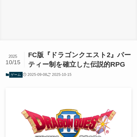
FC版『ドラゴンクエスト2』パー
2025
10/15
ティー制を確立した伝説的RPG
2025-09-08
2025-10-15
ゲーム