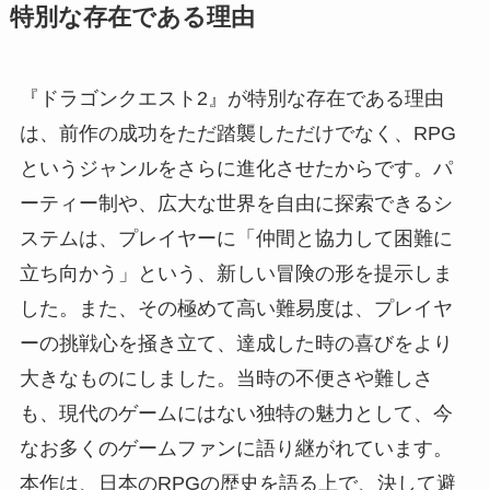
特別な存在である理由
『ドラゴンクエスト2』が特別な存在である理由
は、前作の成功をただ踏襲しただけでなく、RPG
というジャンルをさらに進化させたからです。パ
ーティー制や、広大な世界を自由に探索できるシ
ステムは、プレイヤーに「仲間と協力して困難に
立ち向かう」という、新しい冒険の形を提示しま
した。また、その極めて高い難易度は、プレイヤ
ーの挑戦心を掻き立て、達成した時の喜びをより
大きなものにしました。当時の不便さや難しさ
も、現代のゲームにはない独特の魅力として、今
なお多くのゲームファンに語り継がれています。
本作は、日本のRPGの歴史を語る上で、決して避