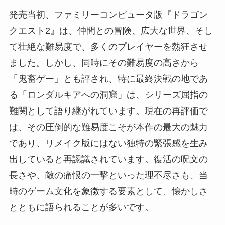
発売当初、ファミリーコンピュータ版『ドラゴン
クエスト2』は、仲間との冒険、広大な世界、そし
て壮絶な難易度で、多くのプレイヤーを熱狂させ
ました。しかし、同時にその難易度の高さから
「鬼畜ゲー」とも評され、特に最終決戦の地であ
る「ロンダルキアへの洞窟」は、シリーズ屈指の
難関として語り継がれています。現在の再評価で
は、その圧倒的な難易度こそが本作の最大の魅力
であり、リメイク版にはない独特の緊張感を生み
出していると再認識されています。復活の呪文の
長さや、敵の痛恨の一撃といった理不尽さも、当
時のゲーム文化を象徴する要素として、懐かしさ
とともに語られることが多いです。