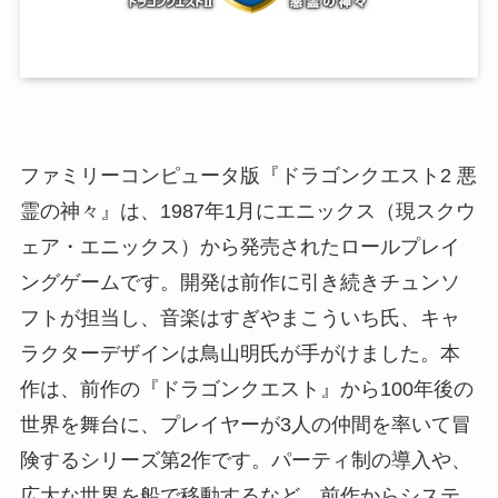
ファミリーコンピュータ版『ドラゴンクエスト2 悪
霊の神々』は、1987年1月にエニックス（現スクウ
ェア・エニックス）から発売されたロールプレイ
ングゲームです。開発は前作に引き続きチュンソ
フトが担当し、音楽はすぎやまこういち氏、キャ
ラクターデザインは鳥山明氏が手がけました。本
作は、前作の『ドラゴンクエスト』から100年後の
世界を舞台に、プレイヤーが3人の仲間を率いて冒
険するシリーズ第2作です。パーティ制の導入や、
広大な世界を船で移動するなど、前作からシステ