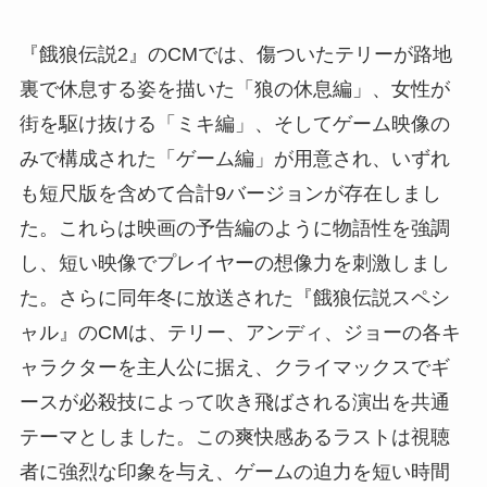
『餓狼伝説2』のCMでは、傷ついたテリーが路地
裏で休息する姿を描いた「狼の休息編」、女性が
街を駆け抜ける「ミキ編」、そしてゲーム映像の
みで構成された「ゲーム編」が用意され、いずれ
も短尺版を含めて合計9バージョンが存在しまし
た。これらは映画の予告編のように物語性を強調
し、短い映像でプレイヤーの想像力を刺激しまし
た。さらに同年冬に放送された『餓狼伝説スペシ
ャル』のCMは、テリー、アンディ、ジョーの各キ
ャラクターを主人公に据え、クライマックスでギ
ースが必殺技によって吹き飛ばされる演出を共通
テーマとしました。この爽快感あるラストは視聴
者に強烈な印象を与え、ゲームの迫力を短い時間