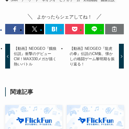
よかったらシェアしてね！
【動画】NEOGEO『餓狼
【動画】NEOGEO『龍虎
伝説』衝撃のデビュー
の拳』伝説のCM集、懐か
CM！MAX330メガが描く
しの格闘ゲーム黎明期を振
熱いバトル
り返る！
関連記事