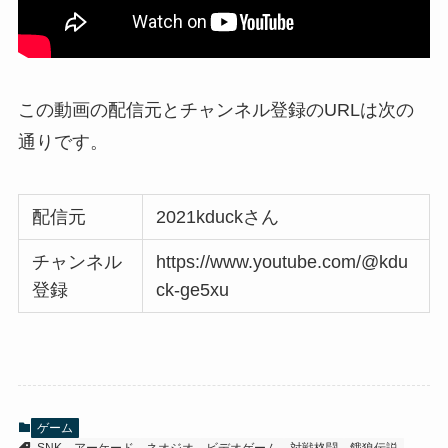
この動画の配信元とチャンネル登録のURLは次の
通りです。
配信元
2021kduckさん
チャンネル
https://www.youtube.com/@kdu
登録
ck-ge5xu
ゲーム
SNK
アーケード
ネオジオ
ビデオゲーム
対戦格闘
餓狼伝説