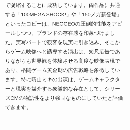
で凝縮することに成功しています。両作品に共通
する「100MEGA SHOCK!」や「150メガ新登場」
といったコピーは、NEOGEOの圧倒的性能をアピ
ールしつつ、ブランドの存在感を印象づけまし
た。実写パートで観客を現実に引き込み、そこか
らゲーム映像へと誘導する演出は、短尺広告であ
りながらも世界観を体験させる高度な映像表現で
あり、格闘ゲーム黄金期の広告戦略を象徴してい
ます。特に晴山ミキの出演は、ゲームキャラクタ
ーと現実を媒介する象徴的な存在として、シリー
ズCMの物語性をより強固なものにしていたと評価
できます。