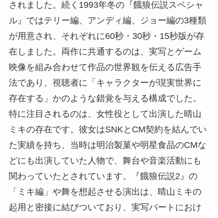
されました。続く1993年冬の『餓狼伝説スペシャ
ル』ではテリー編、アンディ編、ジョー編の3種類
が用意され、それぞれに60秒・30秒・15秒版が存
在しました。両作に共通するのは、実写とゲーム
映像を組み合わせて作品の世界観を伝える広告手
法であり、視聴者に「キャラクターが現実世界に
存在する」かのような錯覚を与える構成でした。
特に注目されるのは、女性役として出演した晴山
ミキの存在です。彼女はSNKとCM契約を結んでい
た実績を持ち、当時は明治製菓や明星食品のCMな
どにも出演していた人物で、舞台や音楽活動にも
関わっていたとされています。『餓狼伝説2』の
「ミキ編」や舞を想起させる演出は、晴山ミキの
起用と密接に結びついており、実写パートにおけ