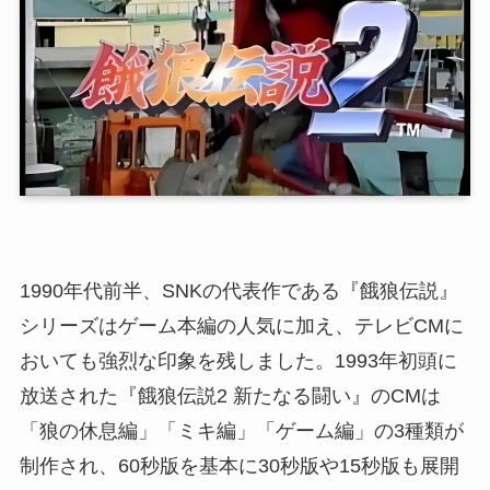
1990年代前半、SNKの代表作である『餓狼伝説』
シリーズはゲーム本編の人気に加え、テレビCMに
おいても強烈な印象を残しました。1993年初頭に
放送された『餓狼伝説2 新たなる闘い』のCMは
「狼の休息編」「ミキ編」「ゲーム編」の3種類が
制作され、60秒版を基本に30秒版や15秒版も展開