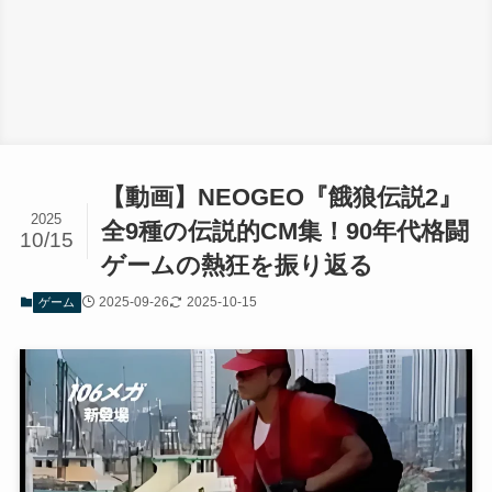
【動画】NEOGEO『餓狼伝説2』
2025
全9種の伝説的CM集！90年代格闘
10/15
ゲームの熱狂を振り返る
2025-09-26
2025-10-15
ゲーム