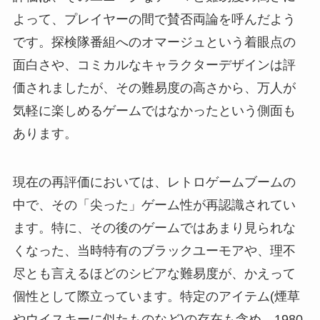
よって、プレイヤーの間で賛否両論を呼んだよう
です。探検隊番組へのオマージュという着眼点の
面白さや、コミカルなキャラクターデザインは評
価されましたが、その難易度の高さから、万人が
気軽に楽しめるゲームではなかったという側面も
あります。
現在の再評価においては、レトロゲームブームの
中で、その「尖った」ゲーム性が再認識されてい
ます。特に、その後のゲームではあまり見られな
くなった、当時特有のブラックユーモアや、理不
尽とも言えるほどのシビアな難易度が、かえって
個性として際立っています。特定のアイテム(煙草
やウイスキーに似たものなど)の存在も含め、1980