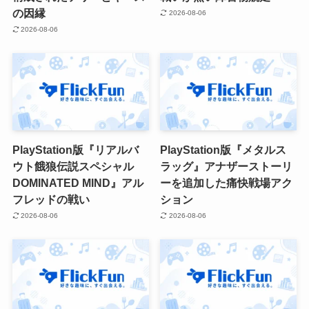
の因縁
2026-08-06
2026-08-06
PlayStation版『リアルバ
PlayStation版『メタルス
ウト餓狼伝説スペシャル
ラッグ』アナザーストーリ
DOMINATED MIND』アル
ーを追加した痛快戦場アク
フレッドの戦い
ション
2026-08-06
2026-08-06