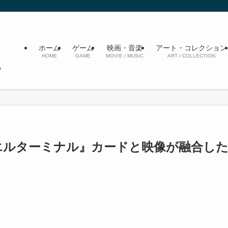
ホーム
ゲーム
映画・音楽
アート・コレクション
HOME
GAME
MOVIE / MUSIC
ART / COLLECTION
ュエルターミナル』カードと映像が融合し