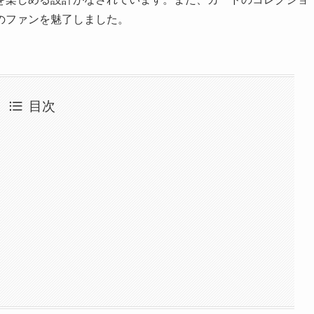
のファンを魅了しました。
目次