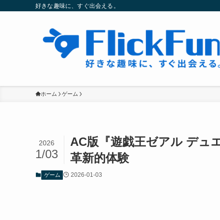
好きな趣味に、すぐ出会える。
ホーム
ゲーム
AC版『遊戯王ゼアル デ
2026
1/03
革新的体験
2026-01-03
ゲーム