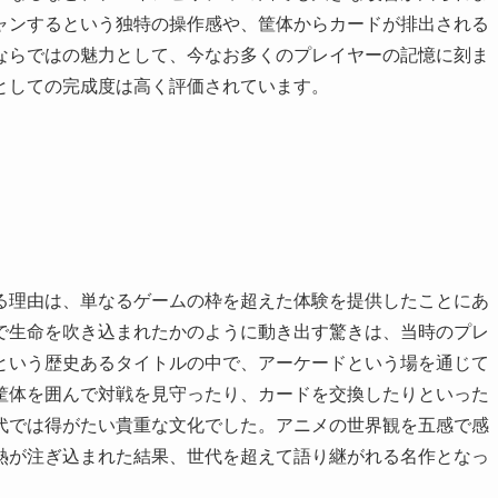
ャンするという独特の操作感や、筐体からカードが排出される
ならではの魅力として、今なお多くのプレイヤーの記憶に刻ま
としての完成度は高く評価されています。
る理由は、単なるゲームの枠を超えた体験を提供したことにあ
で生命を吹き込まれたかのように動き出す驚きは、当時のプレ
という歴史あるタイトルの中で、アーケードという場を通じて
筐体を囲んで対戦を見守ったり、カードを交換したりといった
代では得がたい貴重な文化でした。アニメの世界観を五感で感
熱が注ぎ込まれた結果、世代を超えて語り継がれる名作となっ