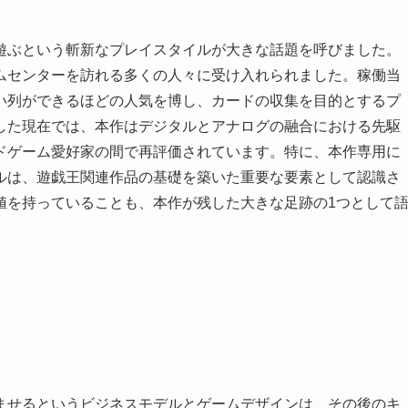
遊ぶという斬新なプレイスタイルが大きな話題を呼びました。
ムセンターを訪れる多くの人々に受け入れられました。稼働当
い列ができるほどの人気を博し、カードの収集を目的とするプ
した現在では、本作はデジタルとアナログの融合における先駆
ドゲーム愛好家の間で再評価されています。特に、本作専用に
ルは、遊戯王関連作品の基礎を築いた重要な要素として認識さ
値を持っていることも、本作が残した大きな足跡の1つとして
ませるというビジネスモデルとゲームデザインは、その後のキ