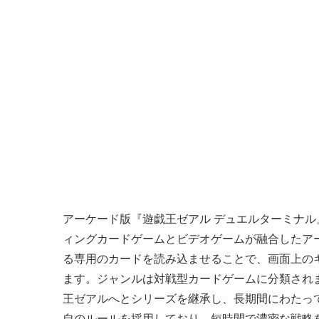
アーケード版『遊戯王ゼアル デュエルターミナル
ィングカードゲームとビデオゲームが融合したア
る専用のカードを読み込ませることで、画面上の
ます。ジャンルは対戦型カードゲームに分類されま
王ゼアルへとシリーズを継承し、長期間にわたっ
自のルールを採用しており、短時間で濃密な戦略