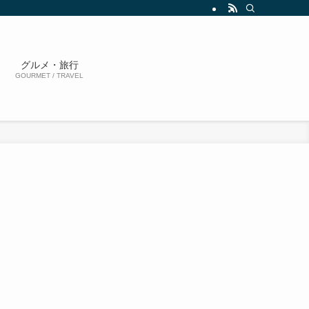
グルメ・旅行
GOURMET / TRAVEL
た