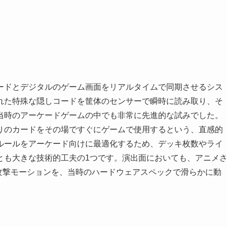
ードとデジタルのゲーム画面をリアルタイムで同期させるシス
れた特殊な隠しコードを筐体のセンサーで瞬時に読み取り、そ
当時のアーケードゲームの中でも非常に先進的な試みでした。
りのカードをその場ですぐにゲームで使用するという、直感的
ルールをアーケード向けに最適化するため、デッキ枚数やライ
とも大きな技術的工夫の1つです。演出面においても、アニメ
攻撃モーションを、当時のハードウェアスペックで滑らかに動