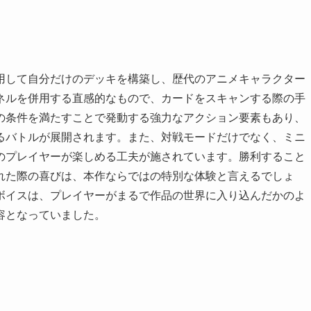
用して自分だけのデッキを構築し、歴代のアニメキャラクター
ネルを併用する直感的なもので、カードをスキャンする際の手
の条件を満たすことで発動する強力なアクション要素もあり、
るバトルが展開されます。また、対戦モードだけでなく、ミニ
のプレイヤーが楽しめる工夫が施されています。勝利すること
れた際の喜びは、本作ならではの特別な体験と言えるでしょ
ボイスは、プレイヤーがまるで作品の世界に入り込んだかのよ
容となっていました。