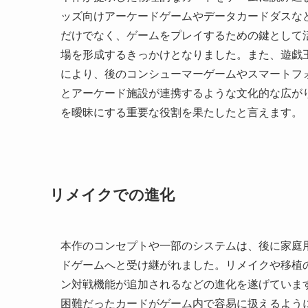
ッズ向けアーケードゲームやデータカードダスな
だけでなく、ゲームをプレイするための鍵として
場を形成するきっかけとなりました。また、遊戯
により、後のコンシューマーゲームやスマートフ
とアーケード施設が連携するような文化的な広が
を曖昧にする重要な役割を果たしたと言えます。
リメイクでの進化
本作のコンセプトや一部のシステムは、後に家庭
ドゲームへと受け継がれました。リメイクや移植
ン対戦機能が追加されるなどの進化を遂げていま
困難だったカードがゲーム内で容易に扱えるよう