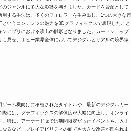
どのジャンルに多大な影響を与えました。カードを資産として
活用する手法は、多くのフォロワーを生み出し、1つの大きな
王というコンテンツの魅力を3Dグラフィックスで表現したこと
ォンアプリにおける演出の雛形となりました。カードショップ
りも見せ、ホビー業界全体においてデジタルとリアルの境界線
用ゲーム機向けに移植されたタイトルや、最新のデジタルカー
の際には、グラフィックスの解像度が大幅に向上し、オンライ
す。特に、アーケード版では期間限定だったイベントや、入手
になるなど、プレイアビリティの面でも大きな改善が図られま