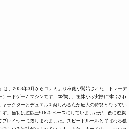
』は、2008年3月からコナミより稼働が開始された、トレーデ
ーケードゲームマシンです。本作は、筐体から実際に排出され
キャラクターとデュエルを楽しめる点が最大の特徴となってい
す。当初は遊戯王5Dsをベースにしていましたが、後に遊戯
てプレイヤーに親しまれました。スピードルールと呼ばれる独
を楽しめる設計がなされています。また、カードのコレクショ