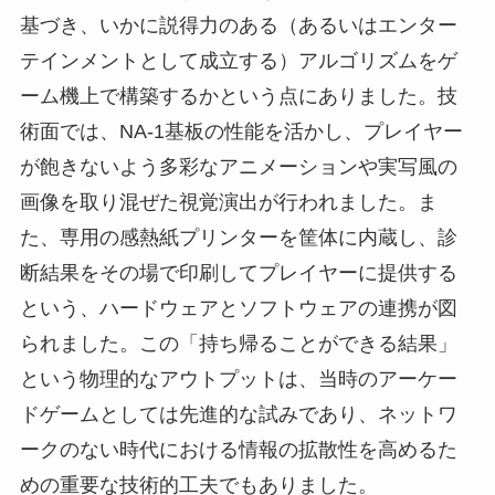
基づき、いかに説得力のある（あるいはエンター
テインメントとして成立する）アルゴリズムをゲ
ーム機上で構築するかという点にありました。技
術面では、NA-1基板の性能を活かし、プレイヤー
が飽きないよう多彩なアニメーションや実写風の
画像を取り混ぜた視覚演出が行われました。ま
た、専用の感熱紙プリンターを筐体に内蔵し、診
断結果をその場で印刷してプレイヤーに提供する
という、ハードウェアとソフトウェアの連携が図
られました。この「持ち帰ることができる結果」
という物理的なアウトプットは、当時のアーケー
ドゲームとしては先進的な試みであり、ネットワ
ークのない時代における情報の拡散性を高めるた
めの重要な技術的工夫でもありました。