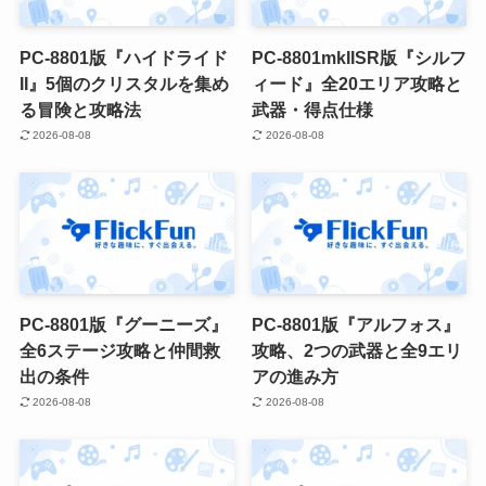
PC-8801版『ハイドライド
PC-8801mkIISR版『シルフ
II』5個のクリスタルを集め
ィード』全20エリア攻略と
る冒険と攻略法
武器・得点仕様
2026-08-08
2026-08-08
PC-8801版『グーニーズ』
PC-8801版『アルフォス』
全6ステージ攻略と仲間救
攻略、2つの武器と全9エリ
出の条件
アの進み方
2026-08-08
2026-08-08