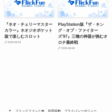
『ネオ・チェリーマスター
PlayStation版『ザ・キン
カラー』ネオジオポケット
グ・オブ・ファイター
版で楽しむスロット
ズ’97』三種の神器が挑むオ
ロチ最終戦
2026-08-04
2026-08-06
フリックファンとは
利用規約
プライバシーポリシー