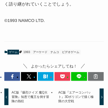
く語り継がれていくことでしょう。
©1993 NAMCO LTD.
ゲーム
1993
アーケード
ナムコ
ビデオゲーム
よかったらシェアしてね！
AC版『爆烈クイズ 魔Q大
AC版『エアーコンバッ
冒険』知恵で魔王を倒す冒
ト』3Dポリゴンで描く極
険の熱狂
限の大空戦