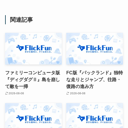
関連記事
ファミリーコンピュータ版
FC版『パックランド』独特
『ディグダグⅡ』島を崩し
な走りとジャンプ、往路・
て敵を一掃
復路の進み方
2026-08-08
2026-08-08