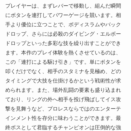
プレイヤーは、まずレバーで移動し、組んだ瞬間
にボタンを連打してパワーゲージを競います。相
手より優位に立つことで、ボディスラムやバック
ドロップ、さらには必殺のダイビング・エルボー
ドロップといった多彩な技を繰り出すことができ
ます。本作のプレイ体験を熱くさせているのは、
この「連打による駆け引き」です。単にボタンを
叩くだけでなく、相手のスタミナを見極め、どの
タイミングで大技を仕掛けるかという戦術性が求
められます。また、場外乱闘の要素も盛り込まれ
ており、リングの外へ相手を投げ飛ばしてイス攻
撃を見舞うなど、プロレスならではのエンターテ
インメント性を存分に味わうことができます。最
終ボスとして君臨するチャンピオンは圧倒的な強