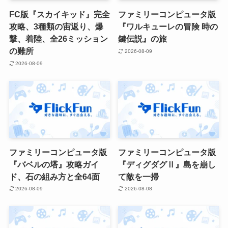
FC版『スカイキッド』完全
ファミリーコンピュータ版
攻略、3種類の宙返り、爆
『ワルキューレの冒険 時の
撃、着陸、全26ミッション
鍵伝説』の旅
の難所
2026-08-09
2026-08-09
ファミリーコンピュータ版
ファミリーコンピュータ版
『バベルの塔』攻略ガイ
『ディグダグⅡ』島を崩し
ド、石の組み方と全64面
て敵を一掃
2026-08-09
2026-08-08