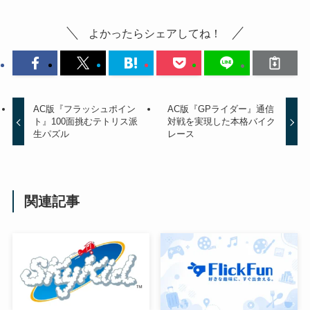
よかったらシェアしてね！
AC版『フラッシュポイン
AC版『GPライダー』通信
ト』100面挑むテトリス派
対戦を実現した本格バイク
生パズル
レース
関連記事