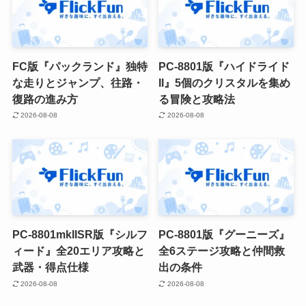
FC版『パックランド』独特
PC-8801版『ハイドライド
な走りとジャンプ、往路・
II』5個のクリスタルを集め
復路の進み方
る冒険と攻略法
2026-08-08
2026-08-08
PC-8801mkIISR版『シルフ
PC-8801版『グーニーズ』
ィード』全20エリア攻略と
全6ステージ攻略と仲間救
武器・得点仕様
出の条件
2026-08-08
2026-08-08