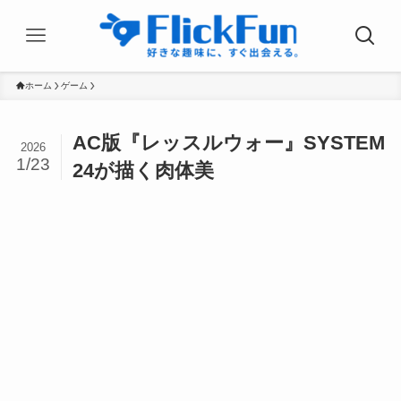
ホーム
ゲーム
AC版『レッスルウォー』SYSTEM
2026
1/23
24が描く肉体美