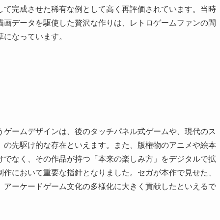
して完成させた稀有な例として高く再評価されています。当時
描画データを駆使した贅沢な作りは、レトロゲームファンの間
草になっています。
うゲームデザインは、後のタッチパネル式ゲームや、現代のス
」の先駆け的な存在といえます。また、版権物のアニメや絵本
けでなく、その作品が持つ「本来の楽しみ方」をデジタルで拡
制作において重要な指針となりました。セガが本作で見せた、
、アーケードゲーム文化の多様化に大きく貢献したといえるで