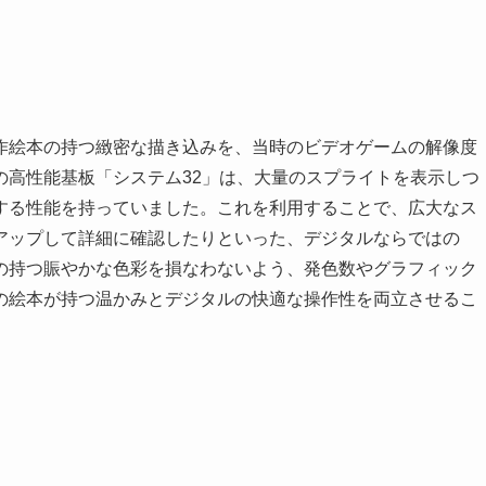
作絵本の持つ緻密な描き込みを、当時のビデオゲームの解像度
の高性能基板「システム32」は、大量のスプライトを表示しつ
する性能を持っていました。これを利用することで、広大なス
アップして詳細に確認したりといった、デジタルならではの
の持つ賑やかな色彩を損なわないよう、発色数やグラフィック
の絵本が持つ温かみとデジタルの快適な操作性を両立させるこ