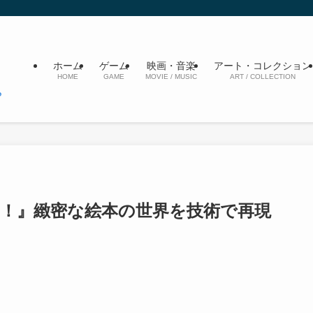
ホーム
ゲーム
映画・音楽
アート・コレクション
HOME
GAME
MOVIE / MUSIC
ART / COLLECTION
せ！』緻密な絵本の世界を技術で再現