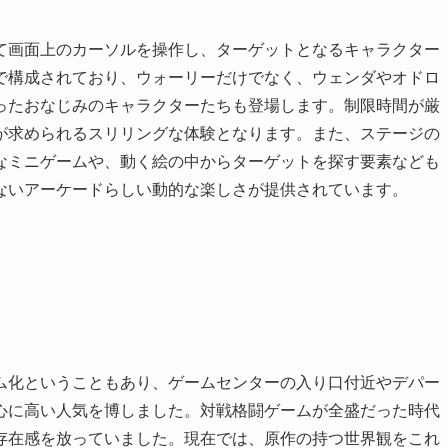
て画面上のカーソルを操作し、ターゲットとなるキャラクター
で構成されており、ウォーリーだけでなく、ウェンダやオドロ
ったおなじみのキャラクターたちも登場します。制限時間が厳
が求められるスリリングな体験となります。また、ステージの
なミニゲームや、動く絵の中からターゲットを探す要素なども
ないアーケードらしい動的な楽しさが提供されています。
ム化ということもあり、ゲームセンターの入り口付近やデパー
心に高い人気を博しました。対戦格闘ゲームが全盛だった時代
存在感を放っていました。現在では、原作の持つ世界観をこれ