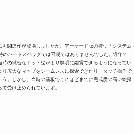
にも関連作が登場しましたが、アーケード版の持つ「システム
当時のハードスペックでは容易ではありませんでした。近年で
当時の緻密なドット絵がより鮮明に鑑賞できるようになってい
より広大なマップをシームレスに探索できたり、タッチ操作で
ょう。しかし、当時の基板でこれほどまでに完成度の高い絵探
って受け止められています。