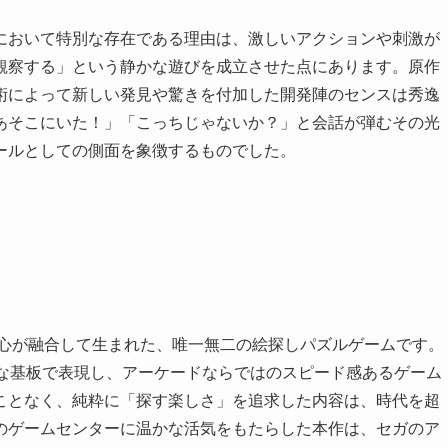
において特別な存在である理由は、激しいアクションや刺激が
観察する」という静かな遊びを成立させた点にあります。原作
術によって新しい発見や驚きを付加した開発陣のセンスは秀逸
あそこにいた！」「こっちじゃないか？」と会話が弾むその光
ールとしての側面を象徴するものでした。
び心が融合して生まれた、唯一無二の絵探しパズルゲームです。
力な基板で表現し、アーケードならではのスピード感あるゲーム
ことなく、純粋に「探す楽しさ」を追求した内容は、時代を超
のゲームセンターに温かな活気をもたらした本作は、セガのア