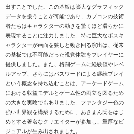
出すことでした。この基板は膨大なグラフィック
データを扱うことが可能であり、カプコンの技術
者たちはキャラクターの動きを驚くほど滑らかに
表現することに注力しました。特に巨大なボスキ
ャラクターが画面を狭しと動き回る演出は、従来
の基板では不可能だった視覚体験をプレイヤーに
提供しました。また、格闘ゲームに経験値やレベ
ルアップ、さらにはパスワードによる継続プレイ
という概念を持ち込むことは、アーケードゲーム
における収益モデルとゲーム性の両立を図るため
の大きな実験でもありました。ファンタジー色の
強い世界観を構築するために、あきまん氏をはじ
めとする著名なクリエイターが参加し、重厚なビ
ジュアルが生み出されました。