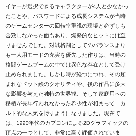
イヤーが選択できるキャラクターが4人と少なかっ
たことや、パスワードによる成長システムが当時
のゲームセンターの回転率重視の環境と必ずしも
合致しなかった面もあり、爆発的なヒットには至
りませんでした。対戦格闘としてのバランスより
も一人用モードの充実を優先した作りは、当時の
格闘ゲームブームの中では異色な存在として受け
止められました。しかし時が経つにつれ、その類
まれなドット絵のクオリティや、後の作品に多大
な影響を与えた独特の世界観、そして家庭用への
移植が長年行われなかった希少性が相まって、カ
ルト的な人気を博すようになりました。現在で
は、1990年代のカプコンによる2Dグラフィックの
頂点の一つとして、非常に高く評価されていま