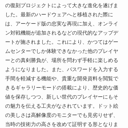
の復刻プロジェクトによって大きな進化を遂げま
した。最新のハードウェアへと移植された際に
は、アーケード版の忠実な再現に加え、オンライ
ン対戦機能が追加されるなどの現代的なアップデ
ートが施されました。これにより、かつてはゲー
ムセンターでしか体験できなかった他のプレイヤ
ーとの真剣勝負が、場所を問わず手軽に楽しめる
ようになりました。また、パスワードを入力する
手間を軽減する機能や、貴重な開発資料を閲覧で
きるギャラリーモードの搭載により、歴史的な価
値を保存しつつ、新しい世代のプレイヤーにもそ
の魅力を伝える工夫がなされています。ドット絵
の美しさは高解像度のモニターでも見劣りせず、
当時の技術力の高さを改めて証明する形となりま