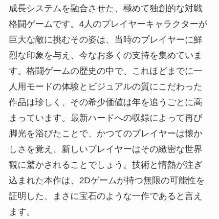
成長システムを融合させた、極めて独創的な対戦
格闘ゲームです。4人のプレイヤーキャラクターが
巨大な敵に挑むその姿は、当時のプレイヤーに鮮
烈な印象を与え、今なお多くの支持を集めていま
す。格闘ゲームの歴史の中で、これほどまでに一
人用モードの体験とビジュアルの質にこだわった
作品は珍しく、その希少価値は年を追うごとに高
まっています。最新ハードへの収録によって再び
脚光を浴びたことで、かつてのプレイヤーは懐か
しさを覚え、新しいプレイヤーはその緻密な世界
観に驚かされることでしょう。技術と情熱が注ぎ
込まれた本作は、2Dゲームが持つ無限の可能性を
証明した、まさに宝石のような一作であると言え
ます。