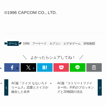
©1996 CAPCOM CO., LTD.
ゲーム
1996
アーケード
カプコン
ビデオゲーム
対戦格闘
よかったらシェアしてね！
AC版『クイズ なないろド
AC版『ストリートファイ
リームス』恋愛とクイズが
ターIII』不朽のブロッキン
融合した名作
グと2D格闘の頂点