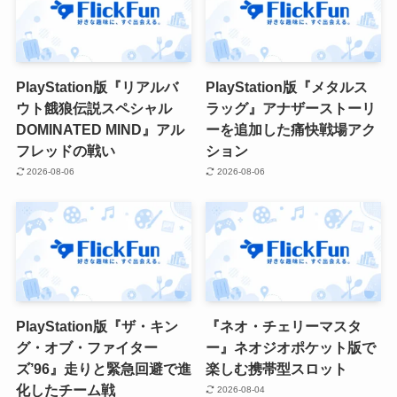
PlayStation版『リアルバ
PlayStation版『メタルス
ウト餓狼伝説スペシャル
ラッグ』アナザーストーリ
DOMINATED MIND』アル
ーを追加した痛快戦場アク
フレッドの戦い
ション
2026-08-06
2026-08-06
PlayStation版『ザ・キン
『ネオ・チェリーマスタ
グ・オブ・ファイター
ー』ネオジオポケット版で
ズ’96』走りと緊急回避で進
楽しむ携帯型スロット
化したチーム戦
2026-08-04