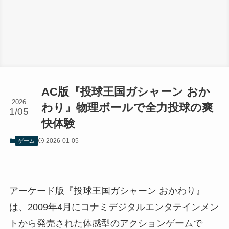
AC版『投球王国ガシャーン おか
2026
わり』物理ボールで全力投球の爽
1/05
快体験
2026-01-05
ゲーム
アーケード版『投球王国ガシャーン おかわり』
は、2009年4月にコナミデジタルエンタテインメン
トから発売された体感型のアクションゲームで