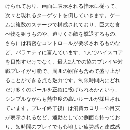
けられており、画面に表示される指示に従って、
次々と現れるターゲットを倒していきます。ゲー
ムは複数のステージで構成されており、巨大な食
べ物を狙うものや、迫りくる敵を撃退するもの、
さらには精密なコントロールが要求されるものな
ど、バラエティに富んでいます。1人でハイスコア
を目指すだけでなく、最大2人での協力プレイや対
戦プレイが可能で、周囲の観客も含めて盛り上が
ることができる点も魅力です。制限時間内にどれ
だけ多くのボールを正確に投げられるかという、
シンプルながらも熱中度の高いルールが採用され
ています。プレイ終了後には消費カロリーの目安
が表示されるなど、運動としての側面も持ってお
り、短時間のプレイでも心地よい疲労感と達成感