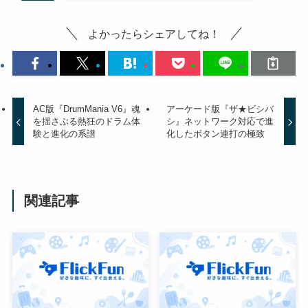
よかったらシェアしてね！
AC版『DrumMania V6』魂
アーケード版『ザ★ビシバ
を揺さぶる熱狂のドラム体
シ』ネットワーク対応で進
験と進化の系譜
化したボタン連打の極致
関連記事