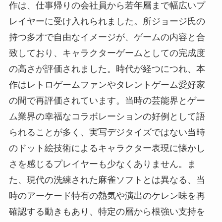
作は、仕事帰りの会社員から若年層まで幅広いプ
レイヤーに受け入れられました。所ジョージ氏の
持つ多才で自由なイメージが、ゲームの内容と合
致しており、キャラクターゲームとしての完成度
の高さが評価されました。時代が経つにつれ、本
作はレトロゲームファンやタレントゲーム愛好家
の間で再評価されています。当時の芸能界とゲー
ム業界の幸福なコラボレーションの好例として語
られることが多く、実写デジタイズではない当時
のドット絵技術によるキャラクター表現に懐かし
さを感じるプレイヤーも少なくありません。ま
た、現代の洗練された麻雀ソフトとは異なる、当
時のアーケード特有の熱気や演出のケレン味を再
確認する動きもあり、特定の層から根強い支持を