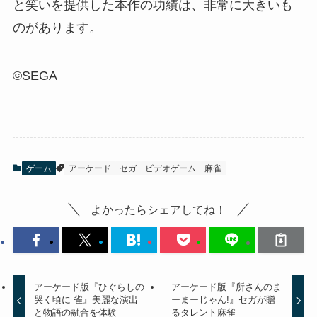
と笑いを提供した本作の功績は、非常に大きいも
のがあります。
©SEGA
ゲーム
アーケード
セガ
ビデオゲーム
麻雀
よかったらシェアしてね！
アーケード版『ひぐらしの
アーケード版『所さんのま
哭く頃に 雀』美麗な演出
ーまーじゃん!』セガが贈
と物語の融合を体験
るタレント麻雀