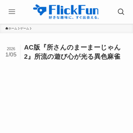
ホーム
ゲーム
AC版『所さんのまーまーじゃん
2026
1/05
2』所流の遊び心が光る異色麻雀