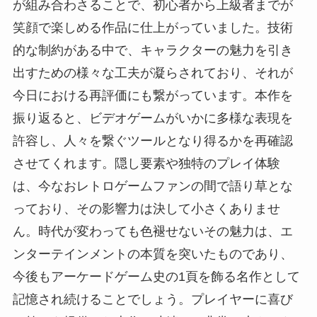
が組み合わさることで、初心者から上級者までが
笑顔で楽しめる作品に仕上がっていました。技術
的な制約がある中で、キャラクターの魅力を引き
出すための様々な工夫が凝らされており、それが
今日における再評価にも繋がっています。本作を
振り返ると、ビデオゲームがいかに多様な表現を
許容し、人々を繋ぐツールとなり得るかを再確認
させてくれます。隠し要素や独特のプレイ体験
は、今なおレトロゲームファンの間で語り草とな
っており、その影響力は決して小さくありませ
ん。時代が変わっても色褪せないその魅力は、エ
ンターテインメントの本質を突いたものであり、
今後もアーケードゲーム史の1頁を飾る名作として
記憶され続けることでしょう。プレイヤーに喜び