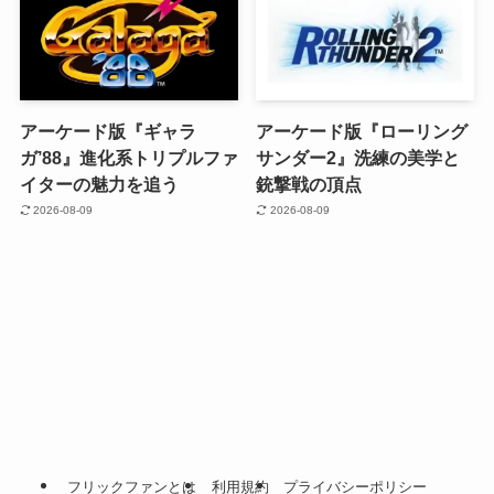
アーケード版『ギャラ
アーケード版『ローリング
ガ’88』進化系トリプルファ
サンダー2』洗練の美学と
イターの魅力を追う
銃撃戦の頂点
2026-08-09
2026-08-09
フリックファンとは
利用規約
プライバシーポリシー