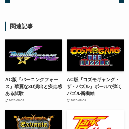
関連記事
AC版『バーニングフォー
AC版『コズモギャング・
ス』華麗な3D演出と疾走感
ザ・パズル』ボールで弾く
ある試験
パズル新機軸
2026-08-09
2026-08-09