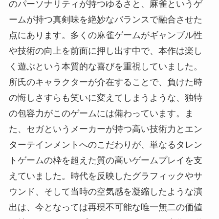
のパーソナリティが持つゆるさと、麻雀というゲ
ームが持つ真剣味を絶妙なバランスで融合させた
点にあります。多くの麻雀ゲームがギャンブル性
や技術の向上を前面に押し出す中で、本作は楽し
く遊ぶという本質的な喜びを重視していました。
所氏のキャラクターが介在することで、負けた時
の悔しさすらも笑いに変えてしまうような、独特
の包容力がこのゲームには備わっています。ま
た、セガというメーカーが持つ高い技術力とエン
ターテインメントへのこだわりが、単なるタレン
トゲームの枠を超えた質の高いゲームプレイを支
えていました。時代を反映したグラフィックやサ
ウンド、そして当時の空気感を凝縮したような演
出は、今となっては再現不可能な唯一無二の価値