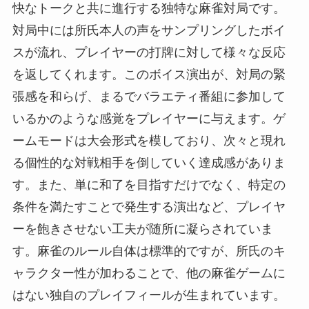
快なトークと共に進行する独特な麻雀対局です。
対局中には所氏本人の声をサンプリングしたボイ
スが流れ、プレイヤーの打牌に対して様々な反応
を返してくれます。このボイス演出が、対局の緊
張感を和らげ、まるでバラエティ番組に参加して
いるかのような感覚をプレイヤーに与えます。ゲ
ームモードは大会形式を模しており、次々と現れ
る個性的な対戦相手を倒していく達成感がありま
す。また、単に和了を目指すだけでなく、特定の
条件を満たすことで発生する演出など、プレイヤ
ーを飽きさせない工夫が随所に凝らされていま
す。麻雀のルール自体は標準的ですが、所氏のキ
ャラクター性が加わることで、他の麻雀ゲームに
はない独自のプレイフィールが生まれています。