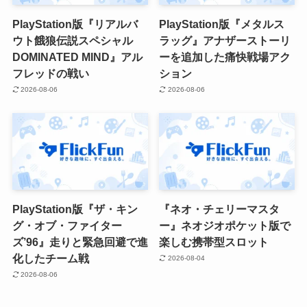
PlayStation版『リアルバ
PlayStation版『メタルス
ウト餓狼伝説スペシャル
ラッグ』アナザーストーリ
DOMINATED MIND』アル
ーを追加した痛快戦場アク
フレッドの戦い
ション
2026-08-06
2026-08-06
PlayStation版『ザ・キン
『ネオ・チェリーマスタ
グ・オブ・ファイター
ー』ネオジオポケット版で
ズ’96』走りと緊急回避で進
楽しむ携帯型スロット
化したチーム戦
2026-08-04
2026-08-06