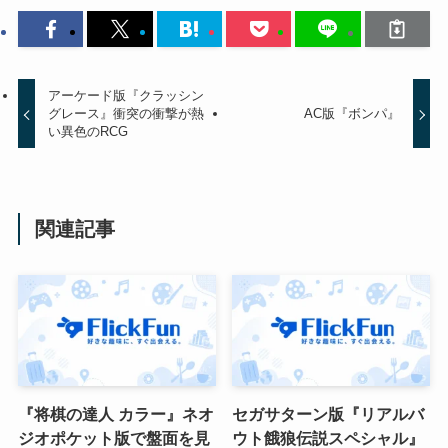
アーケード版『クラッシン
グレース』衝突の衝撃が熱
AC版『ボンパ』
い異色のRCG
関連記事
『将棋の達人 カラー』ネオ
セガサターン版『リアルバ
ジオポケット版で盤面を見
ウト餓狼伝説スペシャル』