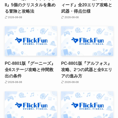
II』5個のクリスタルを集め
ィード』全20エリア攻略と
る冒険と攻略法
武器・得点仕様
2026-08-08
2026-08-08
PC-8801版『グーニーズ』
PC-8801版『アルフォス』
全6ステージ攻略と仲間救
攻略、2つの武器と全9エリ
出の条件
アの進み方
2026-08-08
2026-08-08