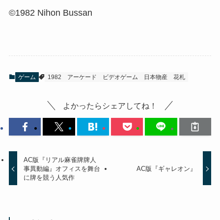
©1982 Nihon Bussan
ゲーム
1982
アーケード
ビデオゲーム
日本物産
花札
よかったらシェアしてね！
AC版『リアル麻雀牌牌人
事異動編』オフィスを舞台
AC版『ギャレオン』
に牌を競う人気作