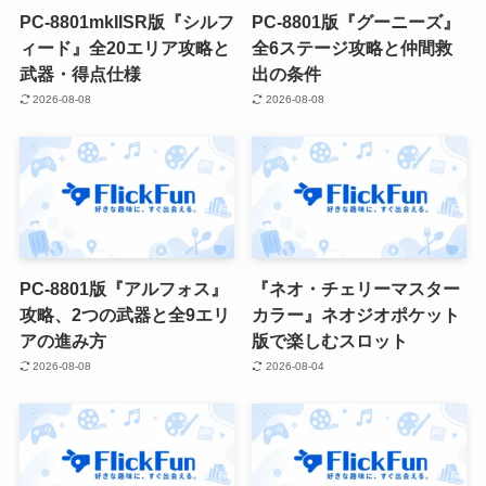
PC-8801mkIISR版『シルフ
PC-8801版『グーニーズ』
ィード』全20エリア攻略と
全6ステージ攻略と仲間救
武器・得点仕様
出の条件
2026-08-08
2026-08-08
PC-8801版『アルフォス』
『ネオ・チェリーマスター
攻略、2つの武器と全9エリ
カラー』ネオジオポケット
アの進み方
版で楽しむスロット
2026-08-08
2026-08-04