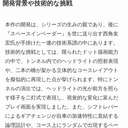
開発背景や技術的な挑戦
本作の開発は、シリーズの生みの親であり、後に
『スペースインベーダー』を世に送り出す西角友
宏氏が手掛けた一連の技術系譜の中にあります。
技術的な挑戦としては、限られたドット描画能力
の中で、トンネル内でのヘッドライトの照射表現
や、二本の橋が架かる立体的なコースレイアウト
を擬似的に再現した点が挙げられます。特にトン
ネルの演出では、ヘッドライトの光が前方を照ら
す様子を二灯式で表現し、視覚的な変化に富んだ
プレイ画面を実現しました。また、シフトレバー
によるギアチェンジが自車の加速特性に直結する
論理設計や、コース上にランダムで出現するペー