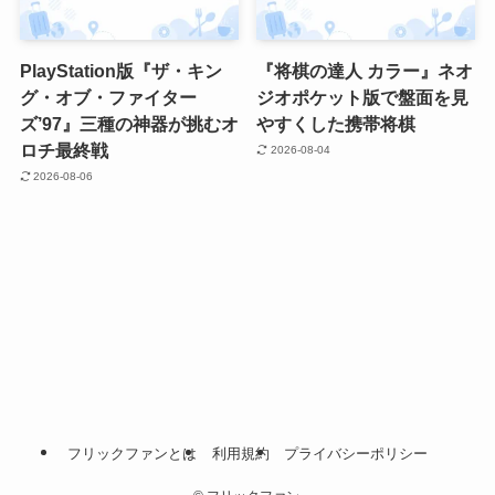
PlayStation版『ザ・キン
『将棋の達人 カラー』ネオ
グ・オブ・ファイター
ジオポケット版で盤面を見
ズ’97』三種の神器が挑むオ
やすくした携帯将棋
ロチ最終戦
2026-08-04
2026-08-06
フリックファンとは
利用規約
プライバシーポリシー