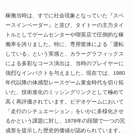
稼働当時は、すでに社会現象となっていた『スペ
ースインベーダー』と並び、タイトーの主力タイ
トルとしてゲームセンターや喫茶店で圧倒的な稼
働率を誇りました。特に、専用筐体による「運転
している」という実感と、カラーグラフィックス
による多彩なコース演出は、当時のプレイヤーに
強烈なインパクトを与えました。現在では、1980
年代以降の体感型レースゲーム黄金時代を切り拓
いた、技術進化のミッシングリンクとして極めて
高く再評価されています。ビデオゲームにおいて
「走行のシチュエーション」をいかに多様化させ
るかという課題に対し、1978年の段階で一つの完
成形を提示した歴史的価値が認められています。