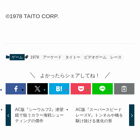
©1978 TAITO CORP.
ゲーム
1978
アーケード
タイトー
ビデオゲーム
レース
よかったらシェアしてね！
AC版『シーウルフ2』潜望
AC版『スーパースピード
鏡で狙うカラー海戦シュー
レースV』トンネルや橋を
ティングの傑作
駆け抜ける進化の形