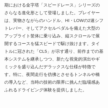
期における金字塔「スピードレース」シリーズの
さらなる進化形として登場しました。プレイヤー
は、実物さながらのハンドル、HI・LOWの2速シフ
トレバー、そしてアクセルペダルを備えた大型の
アップライト筐体に乗り込み、縦スクロールで展
開するコースを猛スピードで駆け抜けます。タイ
トルに冠された「CL5」が示す通り、前作までの基
本システムを継承しつつ、新たな視覚的演出やギ
ミックを盛り込んだデラックスな仕様が特徴で
す。特に、夜間走行を彷彿とさせるトンネルや橋
の導入など、当時の技術の限界に挑んだ臨場感あ
ふれるドライビング体験を提供しました。