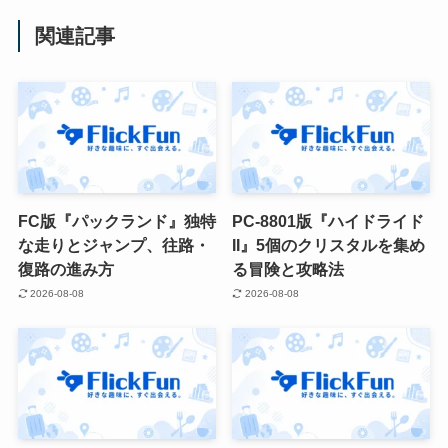
関連記事
FC版『パックランド』独特
PC-8801版『ハイドライド
な走りとジャンプ、往路・
II』5個のクリスタルを集め
復路の進み方
る冒険と攻略法
2026-08-08
2026-08-08