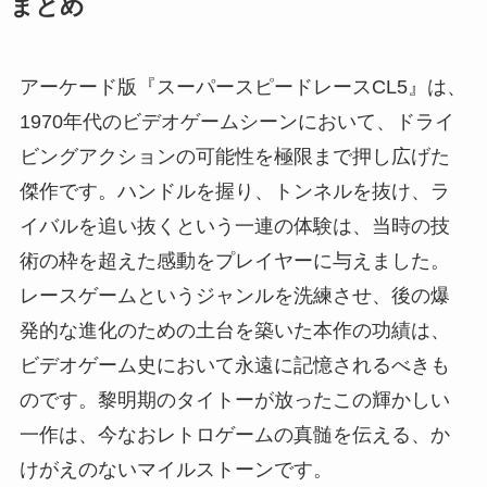
まとめ
アーケード版『スーパースピードレースCL5』は、
1970年代のビデオゲームシーンにおいて、ドライ
ビングアクションの可能性を極限まで押し広げた
傑作です。ハンドルを握り、トンネルを抜け、ラ
イバルを追い抜くという一連の体験は、当時の技
術の枠を超えた感動をプレイヤーに与えました。
レースゲームというジャンルを洗練させ、後の爆
発的な進化のための土台を築いた本作の功績は、
ビデオゲーム史において永遠に記憶されるべきも
のです。黎明期のタイトーが放ったこの輝かしい
一作は、今なおレトロゲームの真髄を伝える、か
けがえのないマイルストーンです。