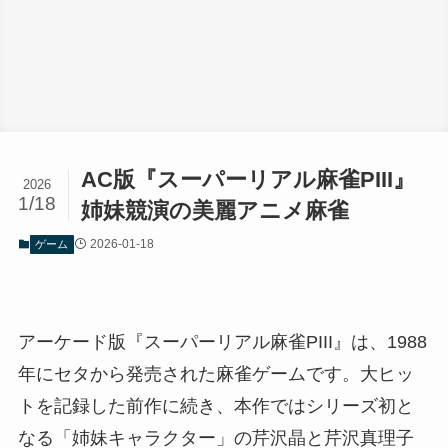
AC版『スーパーリアル麻雀PIII』
2026
1/18
姉妹競演の美麗アニメ麻雀
2026-01-18
ゲーム
アーケード版『スーパーリアル麻雀PIII』は、1988
年にセタから発売された麻雀ゲームです。大ヒッ
トを記録した前作に続き、本作ではシリーズ初と
なる「姉妹キャラクター」の芹沢晶と芹沢真理子