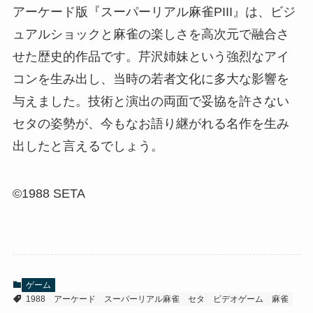
アーケード版『スーパーリアル麻雀PIII』は、ビジ
ュアルショックと麻雀の楽しさを高次元で融合さ
せた歴史的作品です。芹沢姉妹という強烈なアイ
コンを生み出し、当時の若者文化に多大な影響を
与えました。技術と演出の両面で妥協を許さない
セタの姿勢が、今もなお語り継がれる名作を生み
出したと言えるでしょう。
©1988 SETA
ゲーム
1988
アーケード
スーパーリアル麻雀
セタ
ビデオゲーム
麻雀