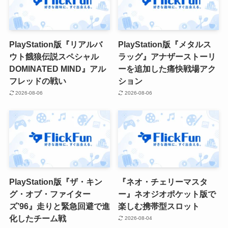
PlayStation版『リアルバ
PlayStation版『メタルス
ウト餓狼伝説スペシャル
ラッグ』アナザーストーリ
DOMINATED MIND』アル
ーを追加した痛快戦場アク
フレッドの戦い
ション
2026-08-06
2026-08-06
PlayStation版『ザ・キン
『ネオ・チェリーマスタ
グ・オブ・ファイター
ー』ネオジオポケット版で
ズ’96』走りと緊急回避で進
楽しむ携帯型スロット
化したチーム戦
2026-08-04