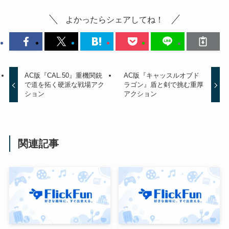
よかったらシェアしてね！
AC版『CAL.50』重機関銃
AC版『キャッスルオブド
で道を拓く硬派な戦場アク
ラゴン』盾と剣で挑む重厚
ション
アクション
関連記事