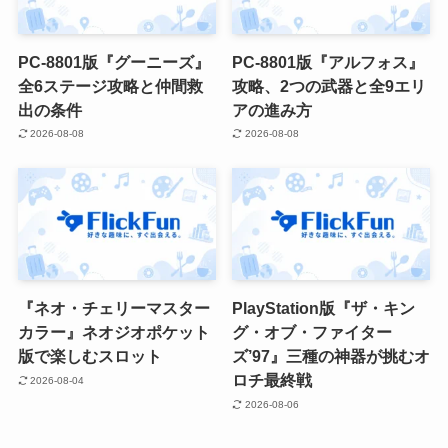
PC-8801版『グーニーズ』
PC-8801版『アルフォス』
全6ステージ攻略と仲間救
攻略、2つの武器と全9エリ
出の条件
アの進み方
2026-08-08
2026-08-08
『ネオ・チェリーマスター
PlayStation版『ザ・キン
カラー』ネオジオポケット
グ・オブ・ファイター
版で楽しむスロット
ズ’97』三種の神器が挑むオ
ロチ最終戦
2026-08-04
2026-08-06