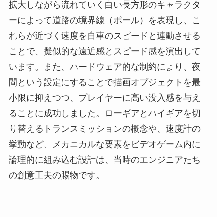
拡大しながら流れていく白い長方形のキャラクタ
ーによって道路の境界線（ポール）を表現し、こ
れらが近づく速度を自車のスピードと連動させる
ことで、擬似的な遠近感とスピード感を演出して
います。また、ハードウェア的な制約により、夜
間という設定にすることで描画オブジェクトを最
小限に抑えつつ、プレイヤーに高い没入感を与え
ることに成功しました。ローギアとハイギアを切
り替えるトランスミッションの概念や、速度計の
挙動など、メカニカルな要素をビデオゲーム内に
論理的に組み込む設計は、当時のエンジニアたち
の創意工夫の賜物です。