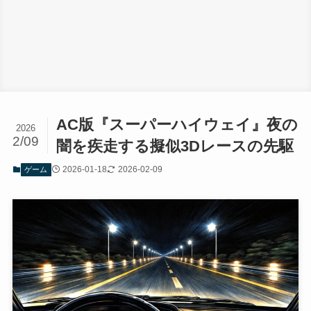
AC版『スーパーハイウェイ』夜の
2026
2/09
闇を疾走する擬似3Dレースの先駆
2026-01-18
2026-02-09
ゲーム