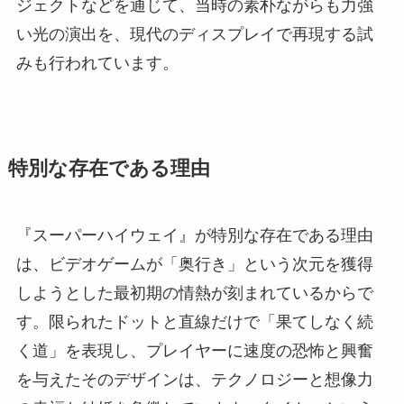
ジェクトなどを通じて、当時の素朴ながらも力強
い光の演出を、現代のディスプレイで再現する試
みも行われています。
特別な存在である理由
『スーパーハイウェイ』が特別な存在である理由
は、ビデオゲームが「奥行き」という次元を獲得
しようとした最初期の情熱が刻まれているからで
す。限られたドットと直線だけで「果てしなく続
く道」を表現し、プレイヤーに速度の恐怖と興奮
を与えたそのデザインは、テクノロジーと想像力