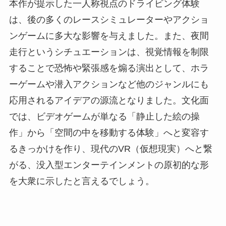
本作が提示した一人称視点のドライビング体験
は、後の多くのレースシミュレーターやアクショ
ンゲームに多大な影響を与えました。また、夜間
走行というシチュエーションは、視覚情報を制限
することで恐怖や緊張感を煽る演出として、ホラ
ーゲームや潜入アクションなど他のジャンルにも
応用されるアイデアの源流となりました。文化面
では、ビデオゲームが単なる「静止した絵の操
作」から「空間の中を移動する体験」へと変容す
るきっかけを作り、現代のVR（仮想現実）へと繋
がる、没入型エンターテインメントの原初的な形
を大衆に示したと言えるでしょう。