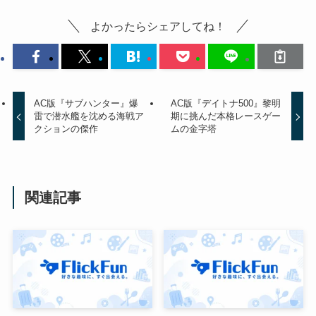
よかったらシェアしてね！
AC版『サブハンター』爆
AC版『デイトナ500』黎明
雷で潜水艦を沈める海戦ア
期に挑んだ本格レースゲー
クションの傑作
ムの金字塔
関連記事