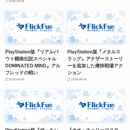
2026-08-06
PlayStation版『リアルバ
PlayStation版『メタルス
ウト餓狼伝説スペシャル
ラッグ』アナザーストーリ
DOMINATED MIND』アル
ーを追加した痛快戦場アク
フレッドの戦い
ション
2026-08-06
2026-08-06
PlayStation版『ザ・キン
『ネオ・チェリーマスタ