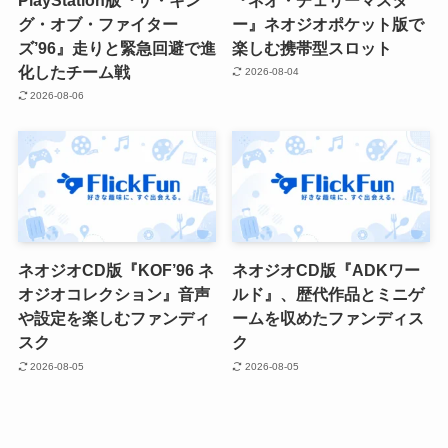
グ・オブ・ファイター
ー』ネオジオポケット版で
ズ’96』走りと緊急回避で進
楽しむ携帯型スロット
化したチーム戦
2026-08-04
2026-08-06
ネオジオCD版『KOF’96 ネ
ネオジオCD版『ADKワー
オジオコレクション』音声
ルド』、歴代作品とミニゲ
や設定を楽しむファンディ
ームを収めたファンディス
スク
ク
2026-08-05
2026-08-05