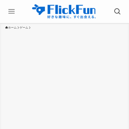
ホーム
ゲーム