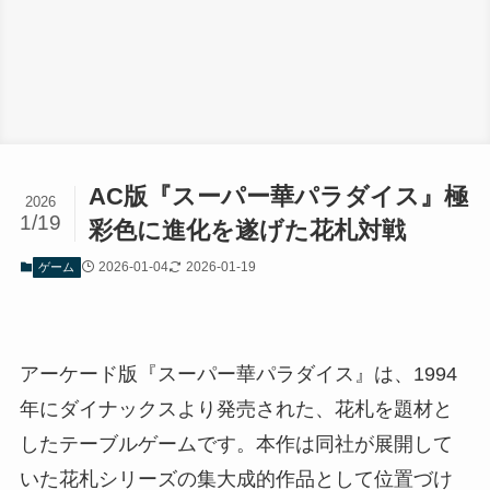
AC版『スーパー華パラダイス』極
2026
1/19
彩色に進化を遂げた花札対戦
2026-01-04
2026-01-19
ゲーム
アーケード版『スーパー華パラダイス』は、1994
年にダイナックスより発売された、花札を題材と
したテーブルゲームです。本作は同社が展開して
いた花札シリーズの集大成的作品として位置づけ