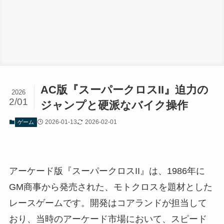
AC版『スーパークロスII』迫力の
2026
2/01
ジャンプと硬派なバイク操作
2026-01-13
2026-02-01
ゲーム
アーケード版『スーパークロスII』は、1986年に
GM商事から発売された、モトクロスを題材とした
レースゲームです。開発はコアランドが担当して
おり、当時のアーケード市場において、スピード