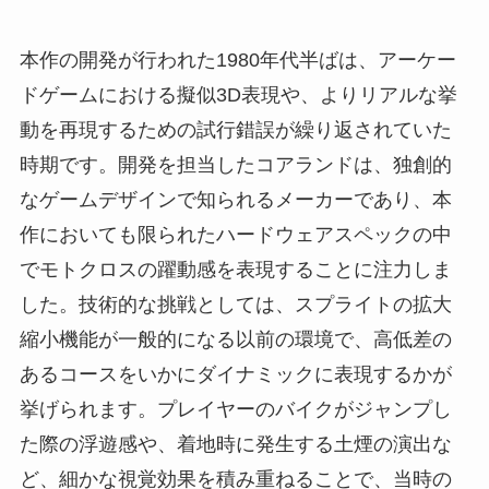
本作の開発が行われた1980年代半ばは、アーケー
ドゲームにおける擬似3D表現や、よりリアルな挙
動を再現するための試行錯誤が繰り返されていた
時期です。開発を担当したコアランドは、独創的
なゲームデザインで知られるメーカーであり、本
作においても限られたハードウェアスペックの中
でモトクロスの躍動感を表現することに注力しま
した。技術的な挑戦としては、スプライトの拡大
縮小機能が一般的になる以前の環境で、高低差の
あるコースをいかにダイナミックに表現するかが
挙げられます。プレイヤーのバイクがジャンプし
た際の浮遊感や、着地時に発生する土煙の演出な
ど、細かな視覚効果を積み重ねることで、当時の