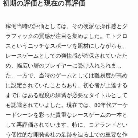
初期の評価と現在の再評価
稼働当時の評価としては、その硬派な操作感とグ
ラフィックの質感が注目を集めました。モトクロ
スというニッチなスポーツを題材にしながらも、
レースゲームとしての爽快感が確保されていたた
め、幅広い層のプレイヤーに受け入れられまし
た。一方で、当時のゲームとしては難易度が高め
に設定されていたこともあり、初心者が上達する
までにはある程度の練習が必要なタイトルとして
も認識されていました。現在では、80年代アーケ
ードシーンを彩った貴重なレースゲームの一本と
して再評価されています。特に、コアランドとい
う個性的な開発会社の足跡を辿る上での重要な作