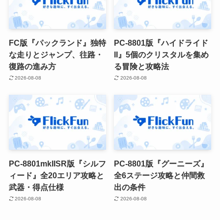
FC版『パックランド』独特
PC-8801版『ハイドライド
な走りとジャンプ、往路・
II』5個のクリスタルを集め
復路の進み方
る冒険と攻略法
2026-08-08
2026-08-08
PC-8801mkIISR版『シルフ
PC-8801版『グーニーズ』
ィード』全20エリア攻略と
全6ステージ攻略と仲間救
武器・得点仕様
出の条件
2026-08-08
2026-08-08