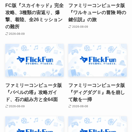
FC版『スカイキッド』完全
ファミリーコンピュータ版
攻略、3種類の宙返り、爆
『ワルキューレの冒険 時の
撃、着陸、全26ミッション
鍵伝説』の旅
の難所
2026-08-09
2026-08-09
ファミリーコンピュータ版
ファミリーコンピュータ版
『バベルの塔』攻略ガイ
『ディグダグⅡ』島を崩し
ド、石の組み方と全64面
て敵を一掃
2026-08-09
2026-08-08